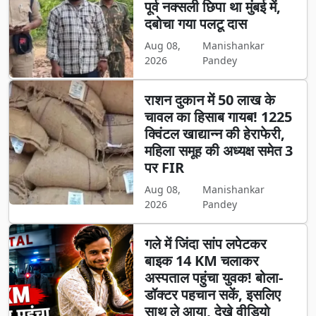
पूर्व नक्सली छिपा था मुंबई में,
दबोचा गया पलटू दास
Aug 08,
Manishankar
2026
Pandey
राशन दुकान में 50 लाख के
चावल का हिसाब गायब! 1225
क्विंटल खाद्यान्न की हेराफेरी,
महिला समूह की अध्यक्ष समेत 3
पर FIR
Aug 08,
Manishankar
2026
Pandey
गले में जिंदा सांप लपेटकर
बाइक 14 KM चलाकर
अस्पताल पहुंचा युवक! बोला-
डॉक्टर पहचान सकें, इसलिए
साथ ले आया, देखे वीडियो