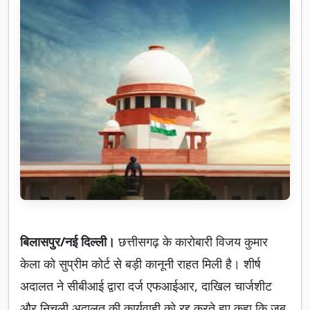
बिलासपुर/नई दिल्ली।
छत्तीसगढ़ के कारोबारी विजय कुमार
केला को सुप्रीम कोर्ट से बड़ी कानूनी राहत मिली है। शीर्ष
अदालत ने सीबीआई द्वारा दर्ज एफआईआर, दाखिल चार्जशीट
और निचली अदालत की कार्यवाही को रद्द करते हुए कहा कि जब