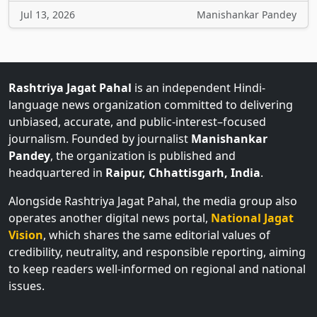
Jul 13, 2026
Manishankar Pandey
Rashtriya Jagat Pahal
is an independent Hindi-
language news organization committed to delivering
unbiased, accurate, and public-interest–focused
journalism. Founded by journalist
Manishankar
Pandey
, the organization is published and
headquartered in
Raipur, Chhattisgarh, India
.
Alongside Rashtriya Jagat Pahal, the media group also
operates another digital news portal,
National Jagat
Vision
, which shares the same editorial values of
credibility, neutrality, and responsible reporting, aiming
to keep readers well-informed on regional and national
issues.