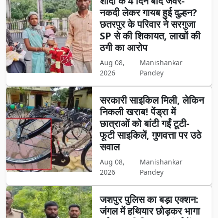
शादी के 4 दिन बाद जेवर-
नकदी लेकर गायब हुई दुल्हन?
छतरपुर के परिवार ने सरगुजा
SP से की शिकायत, लाखों की
ठगी का आरोप
Aug 08,
Manishankar
2026
Pandey
सरकारी साइकिल मिली, लेकिन
निकली खराब! पेंड्रा में
छात्राओं को बांटी गईं टूटी-
फूटी साइकिलें, गुणवत्ता पर उठे
सवाल
Aug 08,
Manishankar
2026
Pandey
जशपुर पुलिस का बड़ा एक्शन:
जंगल में हथियार छोड़कर भागा