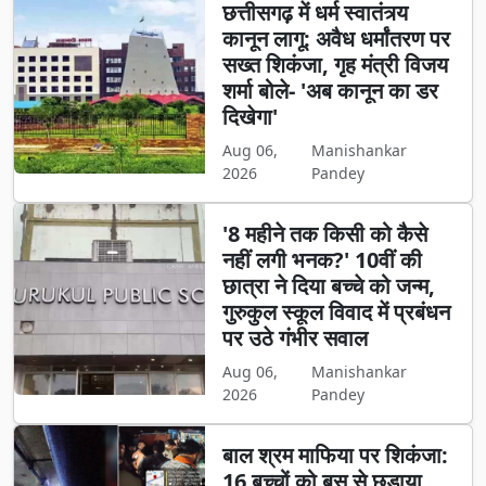
छत्तीसगढ़ में धर्म स्वातंत्र्य
कानून लागू: अवैध धर्मांतरण पर
सख्त शिकंजा, गृह मंत्री विजय
शर्मा बोले- 'अब कानून का डर
दिखेगा'
Aug 06,
Manishankar
2026
Pandey
'8 महीने तक किसी को कैसे
नहीं लगी भनक?' 10वीं की
छात्रा ने दिया बच्चे को जन्म,
गुरुकुल स्कूल विवाद में प्रबंधन
पर उठे गंभीर सवाल
Aug 06,
Manishankar
2026
Pandey
बाल श्रम माफिया पर शिकंजा:
16 बच्चों को बस से छुड़ाया,