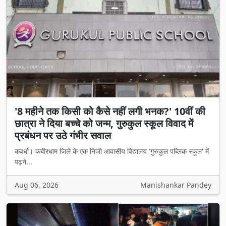
'8 महीने तक किसी को कैसे नहीं लगी भनक?' 10वीं की
छात्रा ने दिया बच्चे को जन्म, गुरुकुल स्कूल विवाद में
प्रबंधन पर उठे गंभीर सवाल
कवर्धा। कबीरधाम जिले के एक निजी आवासीय विद्यालय 'गुरुकुल पब्लिक स्कूल' में
पढ़ने...
Aug 06, 2026
Manishankar Pandey