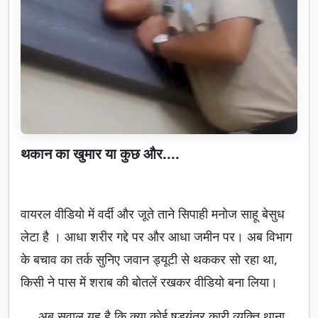
थकान का खुमार या कुछ और....
वायरल वीडियो में वर्दी और जूते ताने सिपाही मनोज साहू बेसुध
लेटा है । आधा शरीर गद्दे पर और आधा जमीन पर। अब विभाग
के बचाव का तर्क सुनिए जवान ड्यूटी से थककर सो रहा था,
किसी ने पास में शराब की बोतलें रखकर वीडियो बना लिया।
अब सवाल यह है कि क्या कोई षड़यंत्र कारी व्यक्ति थाना