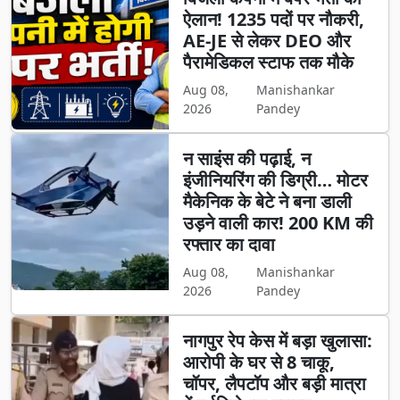
ऐलान! 1235 पदों पर नौकरी,
AE-JE से लेकर DEO और
पैरामेडिकल स्टाफ तक मौके
Aug 08,
Manishankar
2026
Pandey
न साइंस की पढ़ाई, न
इंजीनियरिंग की डिग्री… मोटर
मैकेनिक के बेटे ने बना डाली
उड़ने वाली कार! 200 KM की
रफ्तार का दावा
Aug 08,
Manishankar
2026
Pandey
नागपुर रेप केस में बड़ा खुलासा:
आरोपी के घर से 8 चाकू,
चॉपर, लैपटॉप और बड़ी मात्रा