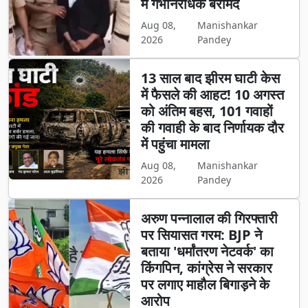
में गर्भनिरोधक बरामद
Aug 08,
Manishankar
2026
Pandey
13 साल बाद झीरम घाटी केस
में फैसले की आहट! 10 अगस्त
को अंतिम बहस, 101 गवाहों
की गवाही के बाद निर्णायक दौर
में पहुंचा मामला
Aug 08,
Manishankar
2026
Pandey
अरुण पन्नालाल की गिरफ्तारी
पर सियासत गरम: BJP ने
बताया 'धर्मांतरण नेटवर्क' का
किंगपिन, कांग्रेस ने सरकार
पर लगाए माहौल बिगाड़ने के
आरोप