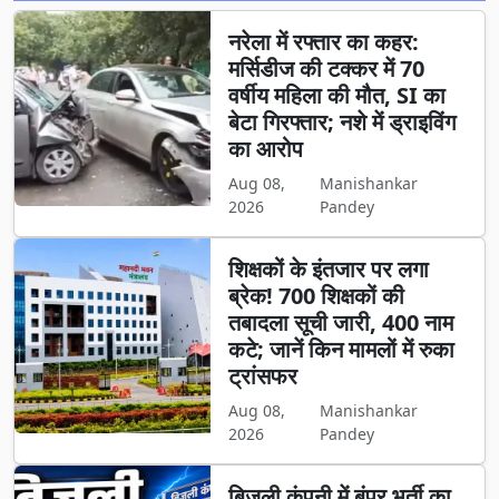
नरेला में रफ्तार का कहर:
मर्सिडीज की टक्कर में 70
वर्षीय महिला की मौत, SI का
बेटा गिरफ्तार; नशे में ड्राइविंग
का आरोप
Aug 08,
Manishankar
2026
Pandey
शिक्षकों के इंतजार पर लगा
ब्रेक! 700 शिक्षकों की
तबादला सूची जारी, 400 नाम
कटे; जानें किन मामलों में रुका
ट्रांसफर
Aug 08,
Manishankar
2026
Pandey
बिजली कंपनी में बंपर भर्ती का