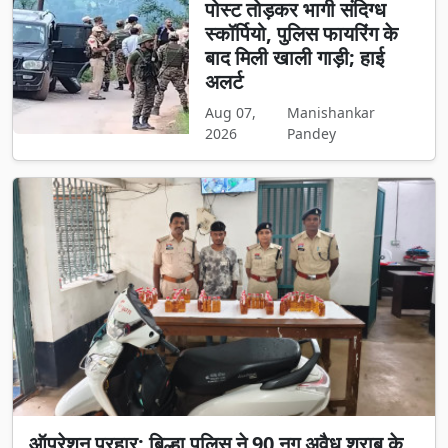
पोस्ट तोड़कर भागी संदिग्ध
स्कॉर्पियो, पुलिस फायरिंग के
बाद मिली खाली गाड़ी; हाई
अलर्ट
Aug 07,
Manishankar
2026
Pandey
ऑपरेशन प्रहार: बिल्हा पुलिस ने 90 नग अवैध शराब के