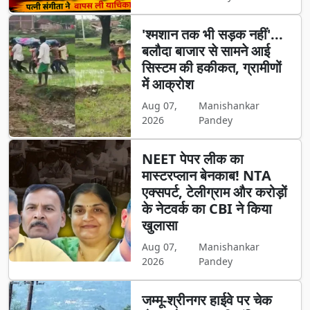
'श्मशान तक भी सड़क नहीं'...
बलौदा बाजार से सामने आई
सिस्टम की हकीकत, ग्रामीणों
में आक्रोश
Aug 07,
Manishankar
2026
Pandey
NEET पेपर लीक का
मास्टरप्लान बेनकाब! NTA
एक्सपर्ट, टेलीग्राम और करोड़ों
के नेटवर्क का CBI ने किया
खुलासा
Aug 07,
Manishankar
2026
Pandey
जम्मू-श्रीनगर हाईवे पर चेक