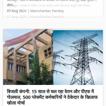
बिलासपुर l प्रदेश में करीब 2549 करोड़ रुपये की जल आपूर्ति और निर्माण
परियोजना का...
07 Aug 2026 | Manishankar Pandey
बिजली कंपनी: 15 साल से चल रहा वेतन और पीएफ में
गोलमाल, 500 प्लेसमेंट कर्मचारियों ने ठेकेदार के खिलाफ
खोला मोर्चा