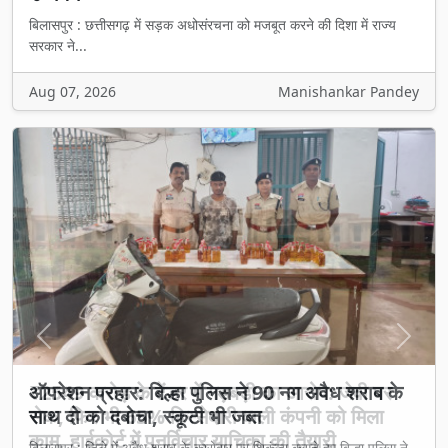
बिलासपुर : छत्तीसगढ़ में सड़क अधोसंरचना को मजबूत करने की दिशा में राज्य
सरकार ने...
Aug 07, 2026
Manishankar Pandey
Previous
Next
₹2549 करोड़ के टेंडर में गड़बड़ी का आरोप: जेवी पर
रोक, फिर भी 65% हिस्सेदारी वाली कंपनी को मिला
काम, हाईकोर्ट में पुनर्विचार याचिका की तैयारी