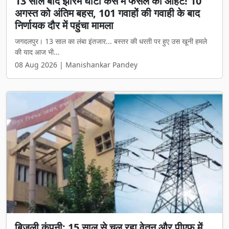
13 साल बाद झीरम घाटी केस में फैसले की आहट! 10
अगस्त को अंतिम बहस, 101 गवाहों की गवाही के बाद
निर्णायक दौर में पहुंचा मामला
जगदलपुर। 13 साल का लंबा इंतजार... बस्तर की धरती पर हुए उस खूनी हमले
की याद आज भी...
08 Aug 2026 | Manishankar Pandey
बिजली कंपनी: 15 साल से चल रहा वेतन और पीएफ में