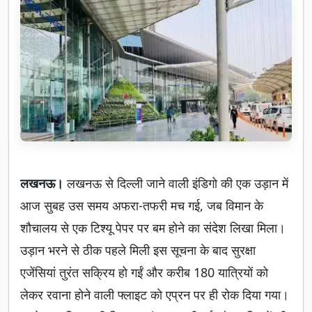
लखनऊ।
लखनऊ से दिल्ली जाने वाली इंडिगो की एक उड़ान में
आज सुबह उस समय अफरा-तफरी मच गई, जब विमान के
शौचालय से एक टिश्यू पेपर पर बम होने का संदेश लिखा मिला।
उड़ान भरने से ठीक पहले मिली इस सूचना के बाद सुरक्षा
एजेंसियां तुरंत सक्रिय हो गईं और करीब 180 यात्रियों को
लेकर रवाना होने वाली फ्लाइट को एप्रन पर ही रोक दिया गया।