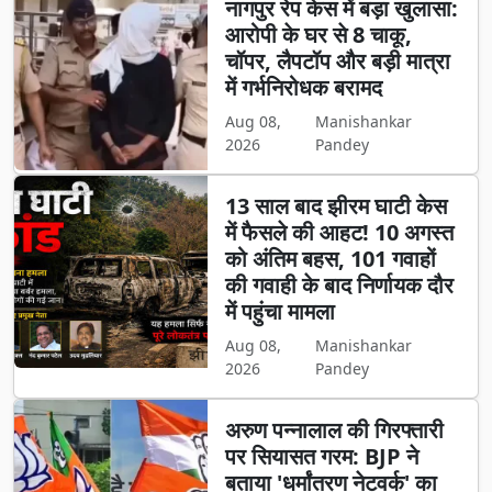
नागपुर रेप केस में बड़ा खुलासा:
आरोपी के घर से 8 चाकू,
चॉपर, लैपटॉप और बड़ी मात्रा
में गर्भनिरोधक बरामद
Aug 08,
Manishankar
2026
Pandey
13 साल बाद झीरम घाटी केस
में फैसले की आहट! 10 अगस्त
को अंतिम बहस, 101 गवाहों
की गवाही के बाद निर्णायक दौर
में पहुंचा मामला
Aug 08,
Manishankar
2026
Pandey
अरुण पन्नालाल की गिरफ्तारी
पर सियासत गरम: BJP ने
बताया 'धर्मांतरण नेटवर्क' का