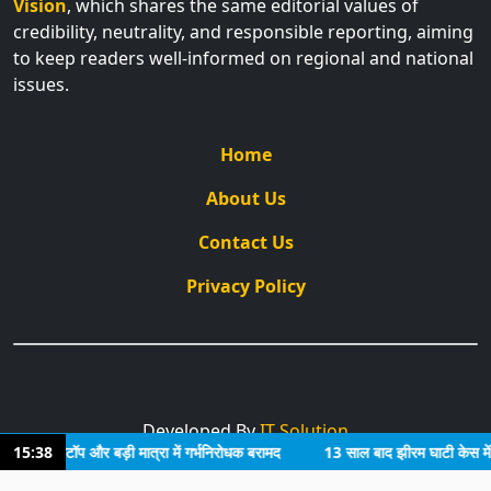
Vision
, which shares the same editorial values of
credibility, neutrality, and responsible reporting, aiming
to keep readers well-informed on regional and national
issues.
Home
About Us
Contact Us
Privacy Policy
Developed By
IT Solution
ॉपर, लैपटॉप और बड़ी मात्रा में गर्भनिरोधक बरामद
15:38
13 साल बाद झीरम घाटी केस में फैस