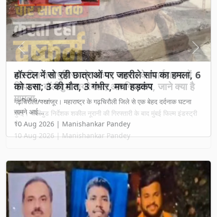
Previous
Next
40 दिन तक पुलिस को चकमा, सतारा के फार्महाउस में
छिपा था बॉलीवुड डायरेक्टर; अब गिरफ्तार, जाने क्या है
मामला......
मुंबई। बॉलीवुड निर्देशक शकील नूरानी की गिरफ्तारी के बाद मुंबई फिल्म इंडस्ट्री
से...
10 Aug 2026 | Manishankar Pandey