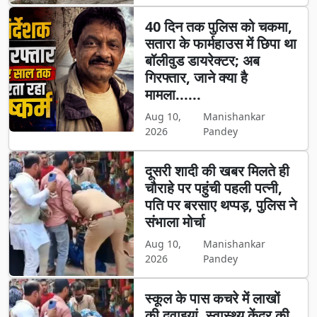
40 दिन तक पुलिस को चकमा,
सतारा के फार्महाउस में छिपा था
बॉलीवुड डायरेक्टर; अब
गिरफ्तार, जाने क्या है
मामला......
Aug 10,
Manishankar
2026
Pandey
दूसरी शादी की खबर मिलते ही
चौराहे पर पहुंची पहली पत्नी,
पति पर बरसाए थप्पड़, पुलिस ने
संभाला मोर्चा
Aug 10,
Manishankar
2026
Pandey
स्कूल के पास कचरे में लाखों
की दवाइयां, स्वास्थ्य केंद्र की