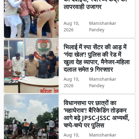
लापरवाही उजागर
Aug 10,
Manishankar
2026
Pandey
भिलाई में स्पा सेंटर की आड़ में
‘गंदा खेल’! पुलिस की रेड में
खुला देह व्यापार, मैनेजर-महिला
दलाल समेत 9 गिरफ्तार
Aug 10,
Manishankar
2026
Pandey
विधानसभा पर छात्रों का
‘महाघेराव’! बैरिकेडिंग तोड़कर
आगे बढ़े JPSC-JSSC अभ्यर्थी,
चप्पे-चप्पे पर पुलिस
Aug 10,
Manishankar