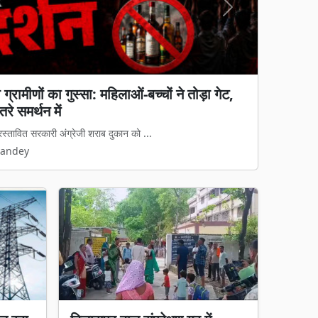
Next
 आधार नहीं'... हाईकोर्ट ने फैमिली कोर्ट की
रूरता पर सुनाया अहम फैसला
पूर्ण मामले में छत्तीसगढ़ हाईकोर्ट ने ब...
Pandey