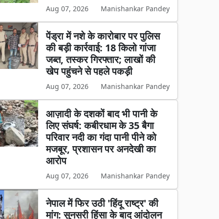
Aug 07, 2026
Manishankar Pandey
पेंड्रा में नशे के कारोबार पर पुलिस
की बड़ी कार्रवाई: 18 किलो गांजा
जब्त, तस्कर गिरफ्तार; लाखों की
खेप पहुंचने से पहले पकड़ी
Aug 07, 2026
Manishankar Pandey
आज़ादी के दशकों बाद भी पानी के
लिए संघर्ष: कबीरधाम के 35 बैगा
परिवार नदी का गंदा पानी पीने को
मजबूर, प्रशासन पर अनदेखी का
आरोप
Aug 07, 2026
Manishankar Pandey
नेपाल में फिर उठी 'हिंदू राष्ट्र' की
मांग: सुनसरी हिंसा के बाद आंदोलन