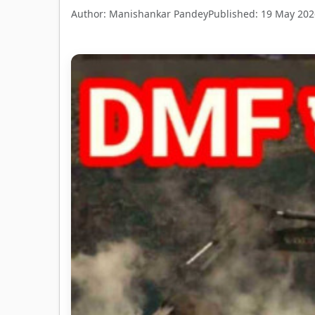
Author: Manishankar Pandey
Published: 19 May 202