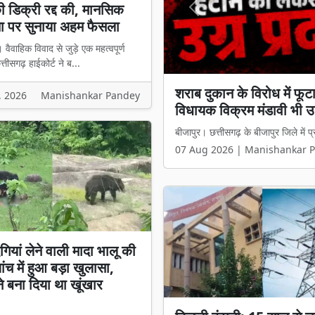
की डिक्री रद्द की, मानसिक
Previous
ा पर सुनाया अहम फैसला
 वैवाहिक विवाद से जुड़े एक महत्वपूर्ण
छत्तीसगढ़ हाईकोर्ट ने ब...
'छोटी-छोटी नोकझोंक तलाक का
, 2026
Manishankar Pandey
डिक्री रद्द की, मानसिक क्
बिलासपुर। वैवाहिक विवाद से जुड़े एक महत्व
07 Aug 2026 | Manishankar 
गियां लेने वाली मादा भालू की
ांच में हुआ बड़ा खुलासा,
ने बना दिया था खूंखार