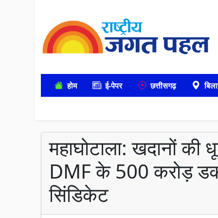
होम
ई-पेपर
छत्तीसगढ़
बिला
महाघोटाला: खदानों की धू
DMF के 500 करोड़ डक
सिंडिकेट