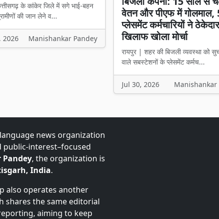
बिजली कंपनी: 15 साल से च
त्तीसगढ़ के कांकेर जिले में सगे भाई-बहन
वेतन और पीएफ में गोलमाल,
रामीणों की जान लेने व...
प्लेसमेंट कर्मचारियों ने ठेकेदा
खिलाफ खोला मोर्चा
, 2026
Manishankar Pandey
रायपुर | शहर की बिजली व्यवस्था को सु
वाले सबस्टेशनों के प्लेसमेंट कर्मच...
Jul 30, 2026
Manishankar
-language news organization
d public-interest–focused
 Pandey
, the organization is
isgarh, India
.
up also operates another
ch shares the same editorial
 reporting, aiming to keep