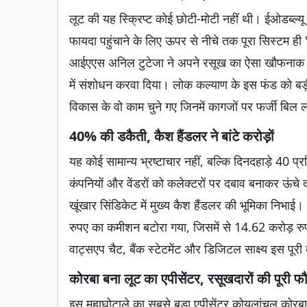
लूट की यह स्क्रिप्ट कोई छोटी-मोटी नहीं थी। ईओडब्ल्य
फायदा पहुंचाने के लिए ऊपर से नीचे तक पूरा सिस्टम ही
आईएएस अनिल टुटेजा ने अपने रसूख का ऐसा खौफनाक इस
में संशोधन करवा दिया। लोक कल्याण के इस फंड को बड़ी ह
विकास के वो काम चुने गए जिनमें कागजों पर फर्जी बि
40% की डकैती, कैश हैंडलर ने बांटे करोड़ों
यह कोई सामान्य भ्रष्टाचार नहीं, बल्कि दिनदहाड़े 40
कंपनियों और वेंडरों को कलेक्टरों पर दबाव बनाकर ऊंचे 
खूंखार सिंडिकेट में मुख्य कैश हैंडलर की भूमिका निभाई।
रुपए का कमीशन बटोरा गया, जिसमें से 14.62 करोड़ रु
वाट्सएप चैट, बैंक स्टेटमेंट और डिजिटल साक्ष्य इस पूरी 
कोरबा बना लूट का एपीसेंटर, रसूखदारों की पूरी 
इस महाघोटाले का सबसे बड़ा एपीसेंटर कोयलांचल कोरबा र