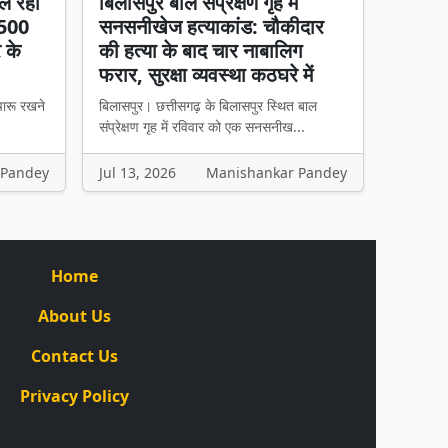
ल रहा
बिलासपुर बाल संप्रेक्षण गृह में
 500
सनसनीखेज हत्याकांड: चौकीदार
र के
की हत्या के बाद चार नाबालिग
फरार, सुरक्षा व्यवस्था कठघरे में
चारू रखने
बिलासपुर। छत्तीसगढ़ के बिलासपुर स्थित बाल
संप्रेक्षण गृह में रविवार को एक सनसनीख...
 Pandey
Jul 13, 2026
Manishankar Pandey
Home
About Us
Contact Us
Privacy Policy