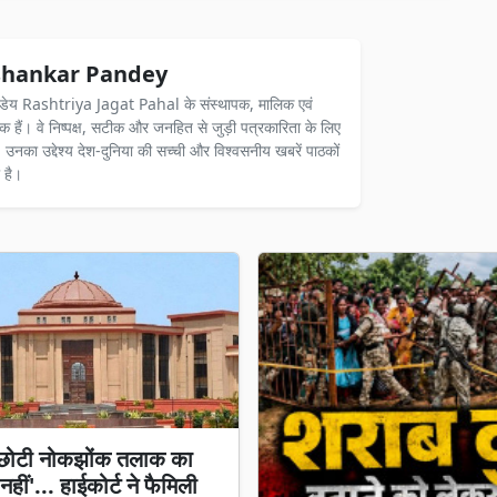
hankar Pandey
ंडेय Rashtriya Jagat Pahal के संस्थापक, मालिक एवं
दक हैं। वे निष्पक्ष, सटीक और जनहित से जुड़ी पत्रकारिता के लिए
ैं। उनका उद्देश्य देश-दुनिया की सच्ची और विश्वसनीय खबरें पाठकों
 है।
-छोटी नोकझोंक तलाक का
हीं'... हाईकोर्ट ने फैमिली