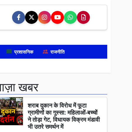
प्रशासनिक
राजनीति
ताज़ा खबर
शराब दुकान के विरोध में फूटा
ग्रामीणों का गुस्सा: महिलाओं-बच्चों
ने तोड़ा गेट, विधायक विक्रम मंडावी
भी उतरे समर्थन में