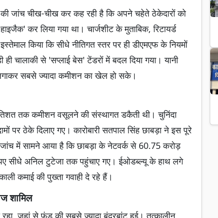
ू की जांच चीख-चीख कर कह रही है कि अपने चहेते ठेकेदारों को
 'हाइजैक' कर लिया गया था। चार्जशीट के मुताबिक, रिटायर्ड
्तेमाल किया कि सीधे नीतिगत स्तर पर ही डीएमएफ के नियमों
ी चालाकी से 'सप्लाई बेस' टेंडरों में बदल दिया गया। यानी
ल लगाकर सबसे ज्यादा कमीशन का खेल हो सके।
 प्रतिशत तक कमीशन वसूलने की संस्थागत डकैती थी। चुनिंदा
दामों पर ठेके दिलाए गए। कारोबारी सतपाल सिंह छाबड़ा ने इस पूरे
 जांच में सामने आया है कि छाबड़ा के नेटवर्क से 60.75 करोड़
पए सीधे अनिल टुटेजा तक पहुंचाए गए। ईओडब्ल्यू के हाथ लगे
काली कमाई की पुख्ता गवाही दे रहे हैं।
फौज शामिल
हा, जहां से फंड की सबसे ज्यादा बंदरबांट हुई। तत्कालीन