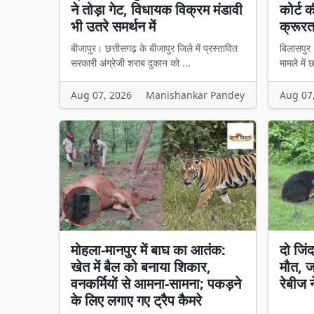
ने तोड़ा गेट, विधायक विक्रम मंडावी
कोर्ट 
भी उतरे समर्थन में
क्रूरत
बीजापुर। छत्तीसगढ़ के बीजापुर जिले में प्रस्तावित
बिलासपुर।
सरकारी अंग्रेजी शराब दुकान को ...
मामले में 
Aug 07, 2026
Manishankar Pandey
Aug 07
मोहला-मानपुर में बाघ का आतंक:
दो जिंद
खेत में बैल को बनाया शिकार,
मौत, ज
वनकर्मियों से आमना-सामना; पकड़ने
रेबीज 
के लिए लगाए गए ट्रैप कैमरे