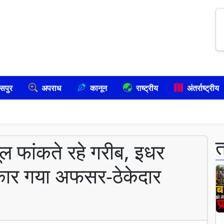
सपुर
अपराध
कानून
राष्ट्रीय
अंतर्राष्ट्रीय
ल फांकते रहे गरीब, इधर
ार गया अफसर-ठेकेदार