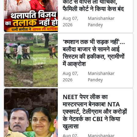
कोर्ट से वापस ली याचिका,
फैमिली कोर्ट ने किया केस बंद
Aug 07,
Manishankar
2026
Pandey
'श्मशान तक भी सड़क नहीं'...
बलौदा बाजार से सामने आई
सिस्टम की हकीकत, ग्रामीणों
में आक्रोश
Aug 07,
Manishankar
2026
Pandey
NEET पेपर लीक का
मास्टरप्लान बेनकाब! NTA
एक्सपर्ट, टेलीग्राम और करोड़ों
के नेटवर्क का CBI ने किया
खुलासा
Aug 07,
Manishankar