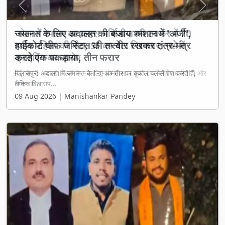
Previous
Next
नरेला में रफ्तार का कहर: मर्सिडीज की टक्कर में 70
वर्षीय महिला की मौत, SI का बेटा गिरफ्तार; नशे में
ड्राइविंग का आरोप
नई दिल्ली। बाहरी दिल्ली के नरेला इलाके में आज सुबह तेज रफ्तार मर्सिडीज और
वैगनआर...
08 Aug 2026 | Manishankar Pandey