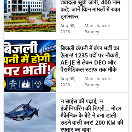
तबादला सूची जारी, 400 नाम
कटे; जानें किन मामलों में रुका
ट्रांसफर
Aug 08,
Manishankar
2026
Pandey
बिजली कंपनी में बंपर भर्ती का
ऐलान! 1235 पदों पर नौकरी,
AE-JE से लेकर DEO और
पैरामेडिकल स्टाफ तक मौके
Aug 08,
Manishankar
2026
Pandey
न साइंस की पढ़ाई, न
इंजीनियरिंग की डिग्री… मोटर
मैकेनिक के बेटे ने बना डाली
उड़ने वाली कार! 200 KM की
रफ्तार का दावा