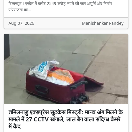
बिलासपुर l प्रदेश में करीब 2549 करोड़ रुपये की जल आपूर्ति और निर्माण
परियोजना का...
Aug 07, 2026
Manishankar Pandey
तमिलनाडु एक्सप्रेस सूटकेस मिस्ट्री: मानव अंग मिलने के
मामले में 27 CCTV खंगाले, लाल बैग वाला संदिग्ध कैमरे
में कैद