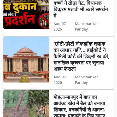
बच्चों ने तोड़ा गेट, विधायक
विक्रम मंडावी भी उतरे समर्थन
में
Aug 07,
Manishankar
2026
Pandey
'छोटी-छोटी नोकझोंक तलाक
का आधार नहीं'... हाईकोर्ट ने
फैमिली कोर्ट की डिक्री रद्द की,
मानसिक क्रूरता पर सुनाया
अहम फैसला
Aug 07,
Manishankar
2026
Pandey
मोहला-मानपुर में बाघ का
आतंक: खेत में बैल को बनाया
शिकार, वनकर्मियों से आमना-
सामना; पकड़ने के लिए लगाए