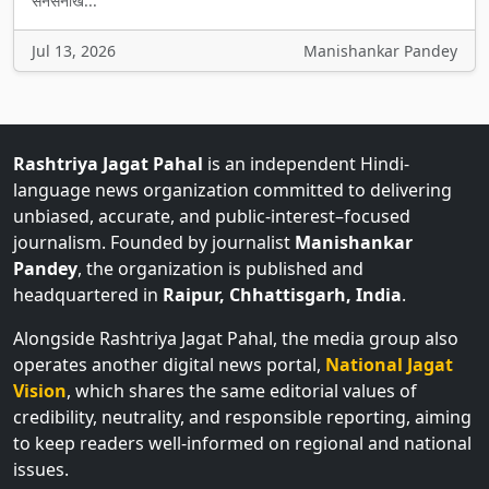
सनसनीख...
Jul 13, 2026
Manishankar Pandey
Rashtriya Jagat Pahal
is an independent Hindi-
language news organization committed to delivering
unbiased, accurate, and public-interest–focused
journalism. Founded by journalist
Manishankar
Pandey
, the organization is published and
headquartered in
Raipur, Chhattisgarh, India
.
Alongside Rashtriya Jagat Pahal, the media group also
operates another digital news portal,
National Jagat
Vision
, which shares the same editorial values of
credibility, neutrality, and responsible reporting, aiming
to keep readers well-informed on regional and national
issues.