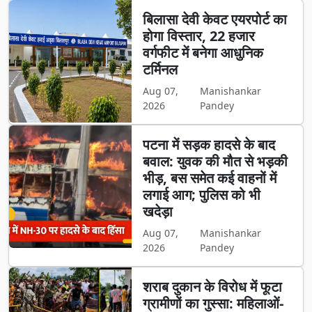
बिलासा देवी केवट एयरपोर्ट का
होगा विस्तार, 22 हजार
वर्गफीट में बनेगा आधुनिक
टर्मिनल
Aug 07,
Manishankar
2026
Pandey
पटना में सड़क हादसे के बाद
बवाल: युवक की मौत से भड़की
भीड़, बस समेत कई वाहनों में
लगाई आग; पुलिस को भी
खदेड़ा
Aug 07,
Manishankar
2026
Pandey
शराब दुकान के विरोध में फूटा
ग्रामीणों का गुस्सा: महिलाओं-