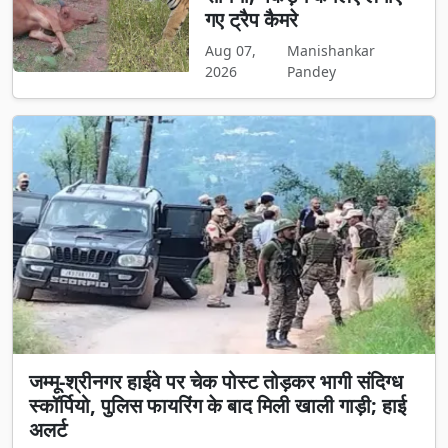
गए ट्रैप कैमरे
Aug 07,
Manishankar
2026
Pandey
जम्मू-श्रीनगर हाईवे पर चेक पोस्ट तोड़कर भागी संदिग्ध
स्कॉर्पियो, पुलिस फायरिंग के बाद मिली खाली गाड़ी; हाई
अलर्ट