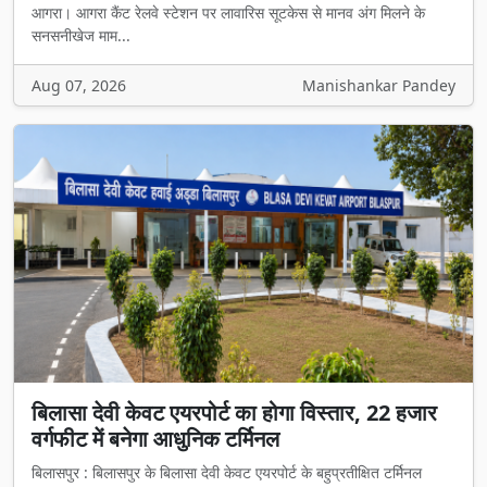
आगरा। आगरा कैंट रेलवे स्टेशन पर लावारिस सूटकेस से मानव अंग मिलने के
सनसनीखेज माम...
Aug 07, 2026
Manishankar Pandey
बिलासा देवी केवट एयरपोर्ट का होगा विस्तार, 22 हजार
वर्गफीट में बनेगा आधुनिक टर्मिनल
बिलासपुर : बिलासपुर के बिलासा देवी केवट एयरपोर्ट के बहुप्रतीक्षित टर्मिनल