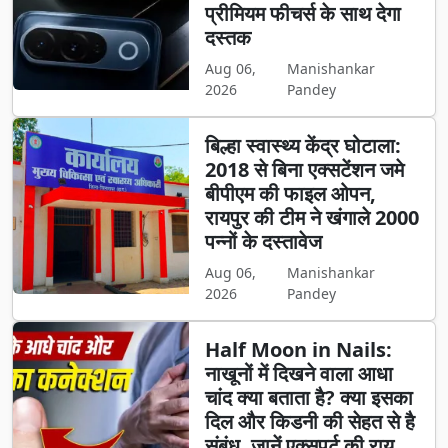
प्रीमियम फीचर्स के साथ देगा
दस्तक
Aug 06,
Manishankar
2026
Pandey
बिल्हा स्वास्थ्य केंद्र घोटाला:
2018 से बिना एक्सटेंशन जमे
बीपीएम की फाइल ओपन,
रायपुर की टीम ने खंगाले 2000
पन्नों के दस्तावेज
Aug 06,
Manishankar
2026
Pandey
Half Moon in Nails:
नाखूनों में दिखने वाला आधा
चांद क्या बताता है? क्या इसका
दिल और किडनी की सेहत से है
संबंध, जानें एक्सपर्ट की राय