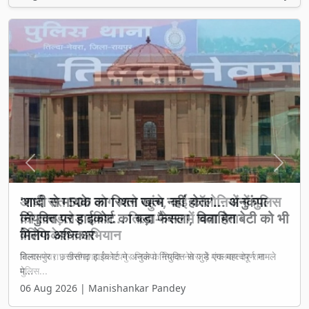
Previous
Next
आधी रात 500 लोग थाने पहुंचे, कई कॉलोनियों में पुलिस
की ताबड़तोड़ दबिश... तिल्दा-नेवरा में चला मेगा
वेरिफिकेशन अभियान
तिल्दा-नेवरा। छत्तीसगढ़ के रायपुर जिले के तिल्दा-नेवरा में मंगलवार देर रात
पुलिस...
06 Aug 2026 | Manishankar Pandey