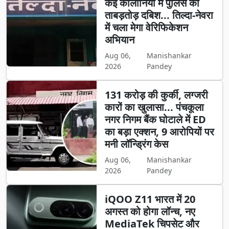
कई कॉलोनियों में पुलिस की
ताबड़तोड़ दबिश... तिल्दा-नेवरा
में चला मेगा वेरिफिकेशन
अभियान
Aug 06,
Manishankar
2026
Pandey
131 करोड़ की कुर्की, लग्जरी
कारों का खुलासा... पंचकूला
नगर निगम बैंक घोटाले में ED
का बड़ा एक्शन, 9 आरोपियों पर
मनी लॉन्ड्रिंग केस
Aug 06,
Manishankar
2026
Pandey
iQOO Z11 भारत में 20
अगस्त को होगा लॉन्च, नए
MediaTek चिपसेट और