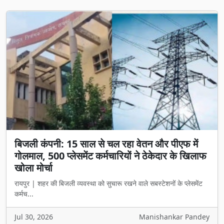
बिजली कंपनी: 15 साल से चल रहा वेतन और पीएफ में
गोलमाल, 500 प्लेसमेंट कर्मचारियों ने ठेकेदार के खिलाफ
खोला मोर्चा
रायपुर | शहर की बिजली व्यवस्था को सुचारू रखने वाले सबस्टेशनों के प्लेसमेंट
कर्मच...
Jul 30, 2026
Manishankar Pandey