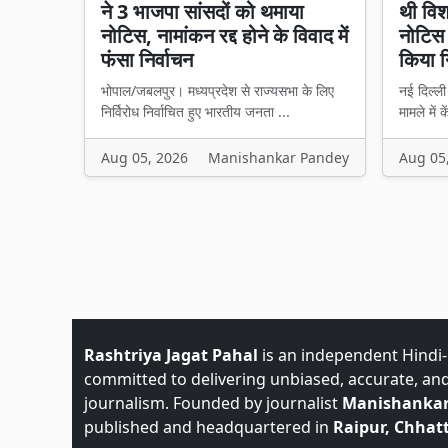
ने 3 भाजपा सांसदों को थमाया
थी विश
नोटिस, नामांकन रद्द होने के विवाद में
नोटिस
फंसा निर्वाचन
किया ग
भोपाल/जबलपुर। मध्यप्रदेश से राज्यसभा के लिए
नई दिल्ली
निर्विरोध निर्वाचित हुए भारतीय जनता ...
मामले में क
Aug 05, 2026
Manishankar Pandey
Aug 05
Rashtriya Jagat Pahal
is an independent Hindi
committed to delivering unbiased, accurate, an
journalism. Founded by journalist
Manishankar
published and headquartered in
Raipur, Chhatt