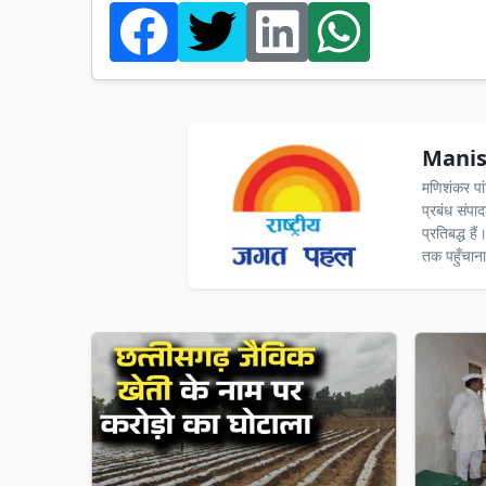
Manis
मणिशंकर पा
प्रबंध संपा
प्रतिबद्ध ह
तक पहुँचाना