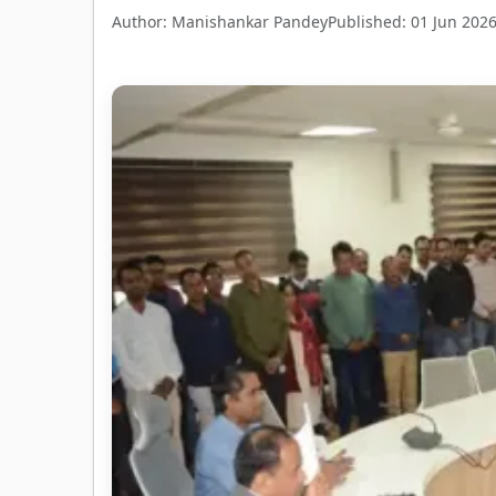
Author: Manishankar Pandey
Published: 01 Jun 202