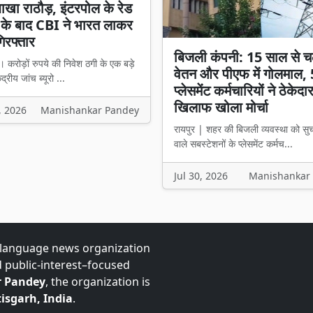
ाखा राठौड़, इंटरपोल के रेड
 के बाद CBI ने भारत लाकर
िरफ्तार
बिजली कंपनी: 15 साल से च
। करोड़ों रुपये की निवेश ठगी के एक बड़े
वेतन और पीएफ में गोलमाल,
ेंद्रीय जांच ब्यूरो ...
प्लेसमेंट कर्मचारियों ने ठेकेदा
खिलाफ खोला मोर्चा
, 2026
Manishankar Pandey
रायपुर | शहर की बिजली व्यवस्था को सु
वाले सबस्टेशनों के प्लेसमेंट कर्मच...
Jul 30, 2026
Manishankar
-language news organization
d public-interest–focused
 Pandey
, the organization is
isgarh, India
.