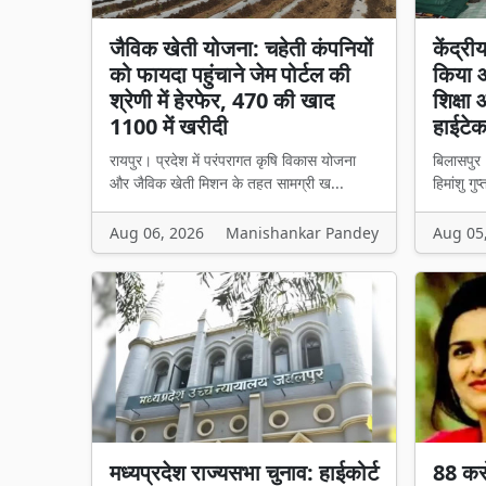
जैविक खेती योजना: चहेती कंपनियों
केंद्री
को फायदा पहुंचाने जेम पोर्टल की
किया औ
श्रेणी में हेरफेर, 470 की खाद
शिक्षा
1100 में खरीदी
हाईटे
रायपुर। प्रदेश में परंपरागत कृषि विकास योजना
बिलासपुर 
और जैविक खेती मिशन के तहत सामग्री ख...
हिमांशु गुप
Aug 06, 2026
Manishankar Pandey
Aug 05
मध्यप्रदेश राज्यसभा चुनाव: हाईकोर्ट
88 कर