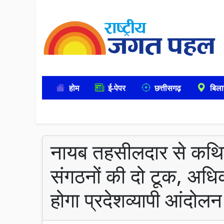
होम
ई-पेपर
छत्तीसगढ़
बिला
नायब तहसीलदार से कथित
संगठनों की दो टूक, अधिकार
होगा प्रदेशव्यापी आंदोलन