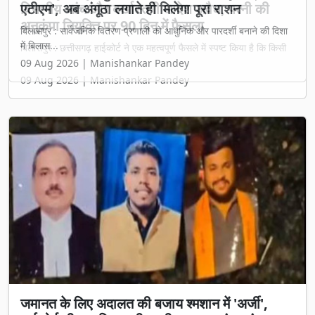
एटीएम', अब अंगूठा लगाते ही मिलेगा पूरा राशन
बिलासपुर : सार्वजनिक वितरण प्रणाली को आधुनिक और पारदर्शी बनाने की दिशा
में बिलास...
09 Aug 2026 | Manishankar Pandey
जमानत के लिए अदालत की बजाय श्मशान में 'अर्जी',
हाईकोर्ट चीफ जस्टिस की तस्वीर रखकर तंत्र-मंत्र