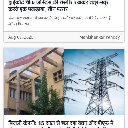
करते एक पकड़ाया, तीन फरार
बिलासपुर: अदालत में जमानत के लिए आमतौर पर वकील दलीलें पेश करते हैं,
लेकिन बिलासप...
Aug 09, 2026
Manishankar Pandey
बिजली कंपनी: 15 साल से चल रहा वेतन और पीएफ में
गोलमाल, 500 प्लेसमेंट कर्मचारियों ने ठेकेदार के खिलाफ