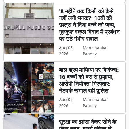
'8 महीने तक किसी को कैसे
नहीं लगी भनक?' 10वीं की
छात्रा ने दिया बच्चे को जन्म,
गुरुकुल स्कूल विवाद में प्रबंधन
पर उठे गंभीर सवाल
Aug 06,
Manishankar
2026
Pandey
बाल श्रम माफिया पर शिकंजा:
16 बच्चों को बस से छुड़ाया,
आरोपी नियोक्ता गिरफ्तार;
नेटवर्क खंगाल रही पुलिस
Aug 06,
Manishankar
2026
Pandey
सुरक्षा का झांसा देकर सोने के
जेवर साफ, बुजुर्ग महिला से