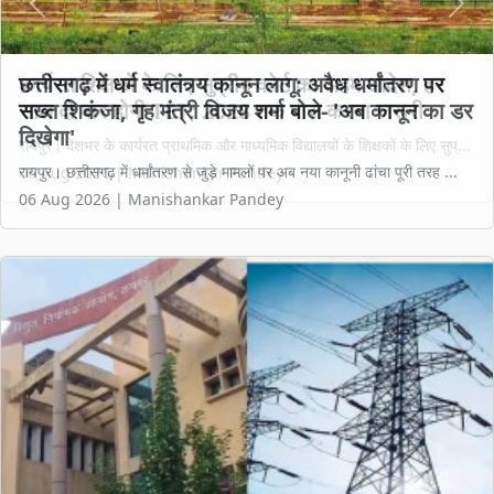
Previous
Next
छत्तीसगढ़ में धर्म स्वातंत्र्य कानून लागू: अवैध धर्मांतरण पर
सख्त शिकंजा, गृह मंत्री विजय शर्मा बोले- 'अब कानून का डर
दिखेगा'
रायपुर। छत्तीसगढ़ में धर्मांतरण से जुड़े मामलों पर अब नया कानूनी ढांचा पूरी तरह ...
06 Aug 2026 | Manishankar Pandey