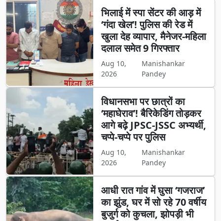
भिलाई में स्पा सेंटर की आड़ में
‘गंदा खेल’! पुलिस की रेड में
खुला देह व्यापार, मैनेजर-महिला
दलाल समेत 9 गिरफ्तार
Aug 10,
Manishankar
2026
Pandey
विधानसभा पर छात्रों का
‘महाघेराव’! बैरिकेडिंग तोड़कर
आगे बढ़े JPSC-JSSC अभ्यर्थी,
चप्पे-चप्पे पर पुलिस
Aug 10,
Manishankar
2026
Pandey
आधी रात गांव में घुसा ‘गजराज’
का झुंड, घर में सो रहे 70 वर्षीय
बुजुर्ग को कुचला, झोपड़ी भी