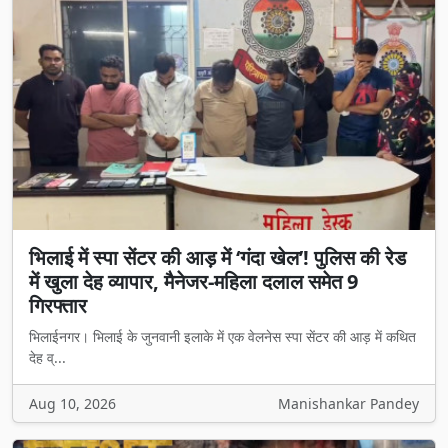
भिलाई में स्पा सेंटर की आड़ में ‘गंदा खेल’! पुलिस की रेड
में खुला देह व्यापार, मैनेजर-महिला दलाल समेत 9
गिरफ्तार
भिलाईनगर। भिलाई के जुनवानी इलाके में एक वेलनेस स्पा सेंटर की आड़ में कथित
देह व्...
Aug 10, 2026
Manishankar Pandey