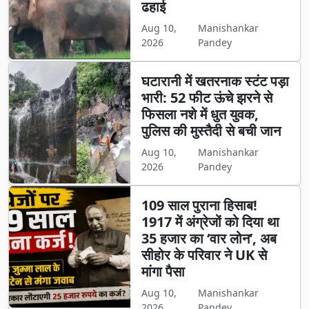
ढहाई
Aug 10,
Manishankar
2026
Pandey
घटारानी में खतरनाक स्टंट पड़ा
भारी: 52 फीट ऊंचे झरने से
फिसला नशे में धुत युवक,
पुलिस की मुस्तैदी से बची जान
Aug 10,
Manishankar
2026
Pandey
109 साल पुराना हिसाब!
1917 में अंग्रेजों को दिया था
35 हजार का ‘वार लोन’, अब
सीहोर के परिवार ने UK से
मांगा पैसा
Aug 10,
Manishankar
2026
Pandey