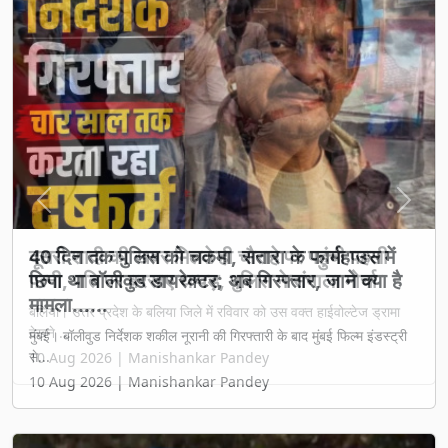
Previous
Next
दूसरी शादी की खबर मिलते ही चौराहे पर पहुंची पहली
पत्नी, पति पर बरसाए थप्पड़, पुलिस ने संभाला मोर्चा
बलिया। उत्तर प्रदेश के बलिया जिले में रविवार को उस वक्त हाईवोल्टेज ड्रामा
देखने ...
10 Aug 2026 | Manishankar Pandey