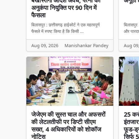
बर्खास्तगी आदेश अवैध, पत्नी की
अंगूठा 
अनुकंपा नियुक्ति पर 90 दिन में
फैसला
बिलासपुर : छत्तीसगढ़ हाईकोर्ट ने एक महत्वपूर्ण
बिलासपुर
फैसले में स्पष्ट किया है कि किसी ...
और पारदर्
Aug 09, 2026
Manishankar Pandey
Aug 09
जेजेएम की सुस्त चाल और अफसरों
25 कर
की लेटलतीफी पर डिप्टी सीएम
इंतजार
सख्त, 4 अधिकारियों को शोकॉज
फूड-ड्
नोटिस
सिर्फ 5