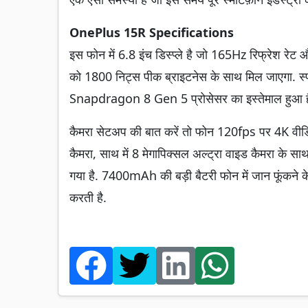
OnePlus 15R Specifications
इस फोन में 6.8 इंच डिस्प्ले है जो 165Hz रिफ्रेश र
को 1800 निट्स पीक ब्राइटनेस के साथ मिल जाएगा. स्पी
Snapdragon 8 Gen 5 प्रोसेसर का इस्तेमाल हुआ ह
कैमरा सेटअप की बात करें तो फोन 120fps पर 4K वीडियो र
कैमरा, साथ में 8 मेगापिक्सल अल्ट्रा वाइड कैमरा के सा
गया है. 7400mAh की बड़ी बैटरी फोन में जान फूंकने
करती है.