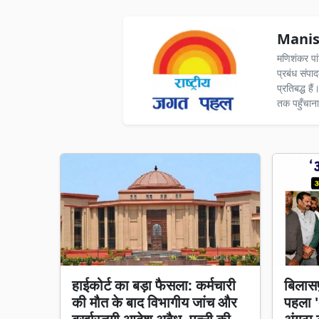
Manis
मणिशंकर पा
प्रबंध संपा
प्रतिबद्ध ह
तक पहुँचाना
हाईकोर्ट का बड़ा फैसला: कर्मचारी
बिलासप
की मौत के बाद विभागीय जांच और
पहला 'अ