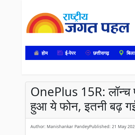
होम
ई-पेपर
छत्तीसगढ़
बिला
OnePlus 15R: लॉन्च प्
हुआ ये फोन, इतनी बढ़ 
Author: Manishankar Pandey
Published: 21 May 202