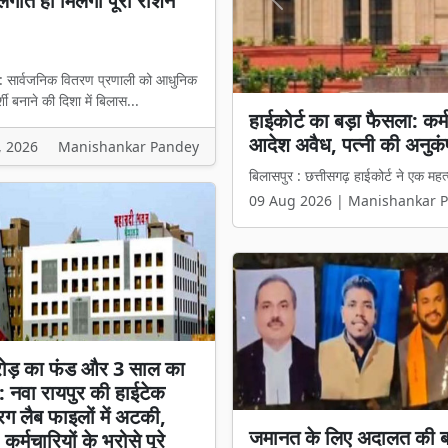
लगाते ही मिलेगा पूरा राशन
Previous
 : सार्वजनिक वितरण प्रणाली को आधुनिक
शी बनाने की दिशा में बिलास...
हाईकोर्ट का बड़ा फैसला: कर
बिलासपुर में शुरू हुआ जिले क
आदेश अवैध, पत्नी की अनुकंप
ही मिलेगा पूरा राशन
, 2026
Manishankar Pandey
बिलासपुर : छत्तीसगढ़ हाईकोर्ट ने एक महत्व
बिलासपुर : सार्वजनिक वितरण प्रणाली को
09 Aug 2026 | Manishankar 
09 Aug 2026 | Manishankar 
ोड़ का फंड और 3 साल का
: नवा रायपुर की हाईटेक
रग लैब फाइलों में अटकी,
जमानत के लिए अदालत की 
 कर्मचारियों के भरोसे पूरे