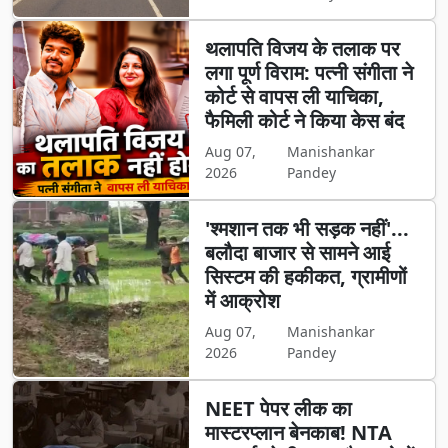
थलापति विजय के तलाक पर
लगा पूर्ण विराम: पत्नी संगीता ने
कोर्ट से वापस ली याचिका,
फैमिली कोर्ट ने किया केस बंद
Aug 07,
Manishankar
2026
Pandey
'श्मशान तक भी सड़क नहीं'...
बलौदा बाजार से सामने आई
सिस्टम की हकीकत, ग्रामीणों
में आक्रोश
Aug 07,
Manishankar
2026
Pandey
NEET पेपर लीक का
मास्टरप्लान बेनकाब! NTA