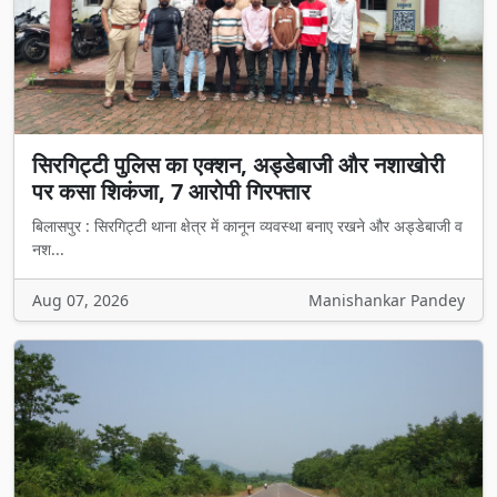
सिरगिट्टी पुलिस का एक्शन, अड्डेबाजी और नशाखोरी
पर कसा शिकंजा, 7 आरोपी गिरफ्तार
बिलासपुर : सिरगिट्टी थाना क्षेत्र में कानून व्यवस्था बनाए रखने और अड्डेबाजी व
नश...
Aug 07, 2026
Manishankar Pandey