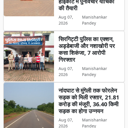
हाईकोर्ट में पुनर्विचार याचिका
की तैयारी
Aug 07,
Manishankar
2026
Pandey
सिरगिट्टी पुलिस का एक्शन,
अड्डेबाजी और नशाखोरी पर
कसा शिकंजा, 7 आरोपी
गिरफ्तार
Aug 07,
Manishankar
2026
Pandey
नांदघाट से मुंगेली तक फोरलेन
सड़क को मिली रफ्तार, 21.81
करोड़ की मंजूरी, 36.40 किमी
सड़क का होगा उन्नयन
Aug 07,
Manishankar
2026
Pandey