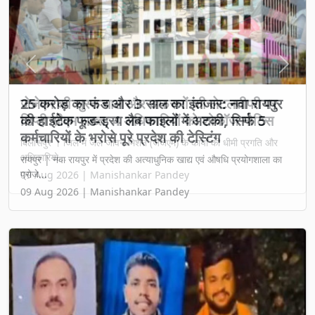
Previous
Next
25 करोड़ का फंड और 3 साल का इंतजार: नवा रायपुर
की हाईटेक फूड-ड्रग लैब फाइलों में अटकी, सिर्फ 5
कर्मचारियों के भरोसे पूरे प्रदेश की टेस्टिंग
रायपुर | नवा रायपुर में प्रदेश की अत्याधुनिक खाद्य एवं औषधि प्रयोगशाला का
प्रोजे...
09 Aug 2026 | Manishankar Pandey