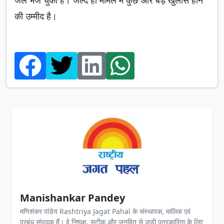
जेल भेज चुकी है। जल्द ही मामले में कुछ और बड़े खुलासे होने
की उम्मीद है।
Manishankar Pandey
मणिशंकर पांडेय Rashtriya Jagat Pahal के संस्थापक, मालिक एवं
प्रबंध संपादक हैं। वे निष्पक्ष, सटीक और जनहित से जुड़ी पत्रकारिता के लिए