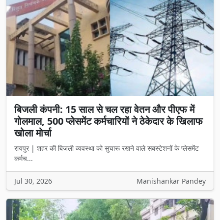
बिजली कंपनी: 15 साल से चल रहा वेतन और पीएफ में
गोलमाल, 500 प्लेसमेंट कर्मचारियों ने ठेकेदार के खिलाफ
खोला मोर्चा
रायपुर | शहर की बिजली व्यवस्था को सुचारू रखने वाले सबस्टेशनों के प्लेसमेंट
कर्मच...
Jul 30, 2026
Manishankar Pandey