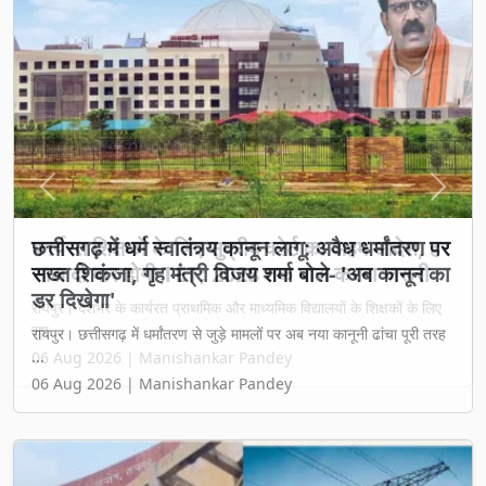
Previous
Next
छत्तीसगढ़ में धर्म स्वातंत्र्य कानून लागू: अवैध धर्मांतरण पर
सख्त शिकंजा, गृह मंत्री विजय शर्मा बोले- 'अब कानून का
डर दिखेगा'
रायपुर। छत्तीसगढ़ में धर्मांतरण से जुड़े मामलों पर अब नया कानूनी ढांचा पूरी तरह
...
06 Aug 2026 | Manishankar Pandey