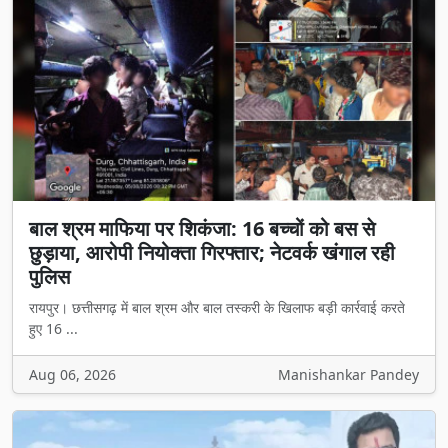
बाल श्रम माफिया पर शिकंजा: 16 बच्चों को बस से
छुड़ाया, आरोपी नियोक्ता गिरफ्तार; नेटवर्क खंगाल रही
पुलिस
रायपुर। छत्तीसगढ़ में बाल श्रम और बाल तस्करी के खिलाफ बड़ी कार्रवाई करते
हुए 16 ...
Aug 06, 2026
Manishankar Pandey