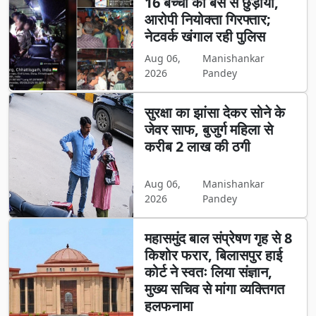
16 बच्चों को बस से छुड़ाया,
आरोपी नियोक्ता गिरफ्तार;
नेटवर्क खंगाल रही पुलिस
Aug 06,
Manishankar
2026
Pandey
सुरक्षा का झांसा देकर सोने के
जेवर साफ, बुजुर्ग महिला से
करीब 2 लाख की ठगी
Aug 06,
Manishankar
2026
Pandey
महासमुंद बाल संप्रेषण गृह से 8
किशोर फरार, बिलासपुर हाई
कोर्ट ने स्वतः लिया संज्ञान,
मुख्य सचिव से मांगा व्यक्तिगत
हलफनामा