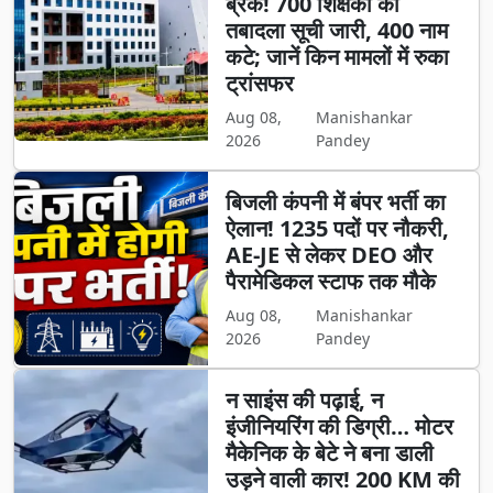
ब्रेक! 700 शिक्षकों की
तबादला सूची जारी, 400 नाम
कटे; जानें किन मामलों में रुका
ट्रांसफर
Aug 08,
Manishankar
2026
Pandey
बिजली कंपनी में बंपर भर्ती का
ऐलान! 1235 पदों पर नौकरी,
AE-JE से लेकर DEO और
पैरामेडिकल स्टाफ तक मौके
Aug 08,
Manishankar
2026
Pandey
न साइंस की पढ़ाई, न
इंजीनियरिंग की डिग्री… मोटर
मैकेनिक के बेटे ने बना डाली
उड़ने वाली कार! 200 KM की