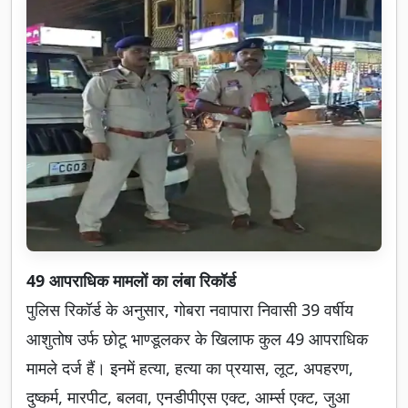
49 आपराधिक मामलों का लंबा रिकॉर्ड
पुलिस रिकॉर्ड के अनुसार, गोबरा नवापारा निवासी 39 वर्षीय
आशुतोष उर्फ छोटू भाण्डूलकर के खिलाफ कुल 49 आपराधिक
मामले दर्ज हैं। इनमें हत्या, हत्या का प्रयास, लूट, अपहरण,
दुष्कर्म, मारपीट, बलवा, एनडीपीएस एक्ट, आर्म्स एक्ट, जुआ