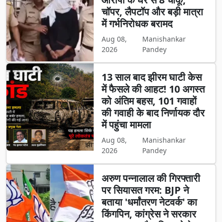
चॉपर, लैपटॉप और बड़ी मात्रा
में गर्भनिरोधक बरामद
Aug 08,
Manishankar
2026
Pandey
13 साल बाद झीरम घाटी केस
में फैसले की आहट! 10 अगस्त
को अंतिम बहस, 101 गवाहों
की गवाही के बाद निर्णायक दौर
में पहुंचा मामला
Aug 08,
Manishankar
2026
Pandey
अरुण पन्नालाल की गिरफ्तारी
पर सियासत गरम: BJP ने
बताया 'धर्मांतरण नेटवर्क' का
किंगपिन, कांग्रेस ने सरकार