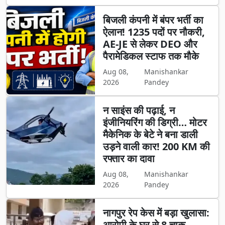
बिजली कंपनी में बंपर भर्ती का
ऐलान! 1235 पदों पर नौकरी,
AE-JE से लेकर DEO और
पैरामेडिकल स्टाफ तक मौके
Aug 08,
Manishankar
2026
Pandey
न साइंस की पढ़ाई, न
इंजीनियरिंग की डिग्री… मोटर
मैकेनिक के बेटे ने बना डाली
उड़ने वाली कार! 200 KM की
रफ्तार का दावा
Aug 08,
Manishankar
2026
Pandey
नागपुर रेप केस में बड़ा खुलासा:
आरोपी के घर से 8 चाकू,