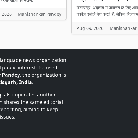
बिलासपुर: अदालत में जमानत के लिए आम
वकील दलीलें पेश करते हैं, लेकिन बिलासप
, 2026
Manishankar Pandey
Aug 09, 2026
Manishankar
-language news organization
d public-interest–focused
 Pandey
, the organization is
isgarh, India
.
up also operates another
ch shares the same editorial
 reporting, aiming to keep
issues.