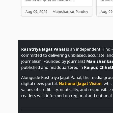
Aug 09, 2026
Manishankar Pandey
Aug 09
Rashtriya Jagat Pahal
is an independent Hindi
committed to delivering unbiased, accurate, an
journalism. Founded by journalist
Manishankar
published and headquartered in
Raipur, Chhatt
Alongside Rashtriya Jagat Pahal, the media gro
digital news portal,
National Jagat Vision
, whi
values of credibility, neutrality, and responsible
readers well-informed on regional and national 