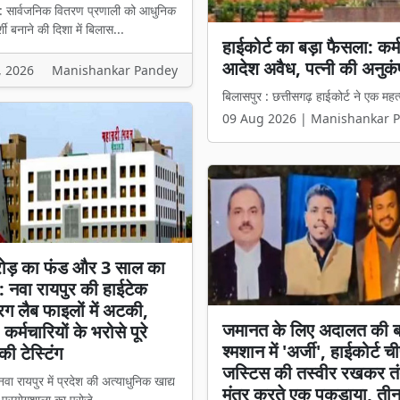
 : सार्वजनिक वितरण प्रणाली को आधुनिक
शी बनाने की दिशा में बिलास...
बिलासपुर में शुरू हुआ जिले क
ही मिलेगा पूरा राशन
, 2026
Manishankar Pandey
बिलासपुर : सार्वजनिक वितरण प्रणाली को
09 Aug 2026 | Manishankar 
ोड़ का फंड और 3 साल का
: नवा रायपुर की हाईटेक
रग लैब फाइलों में अटकी,
जमानत के लिए अदालत की 
 कर्मचारियों के भरोसे पूरे
श्मशान में 'अर्जी', हाईकोर्ट 
की टेस्टिंग
जस्टिस की तस्वीर रखकर तं
वा रायपुर में प्रदेश की अत्याधुनिक खाद्य
मंत्र करते एक पकड़ाया, ती
प्रयोगशाला का प्रोजे...