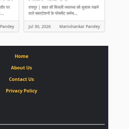
तौर पर
रायपुर | शहर की बिजली व्यवस्था को सुचारू रखने
...
वाले सबस्टेशनों के प्लेसमेंट कर्मच...
 Pandey
Jul 30, 2026
Manishankar Pandey
Home
About Us
Contact Us
Privacy Policy