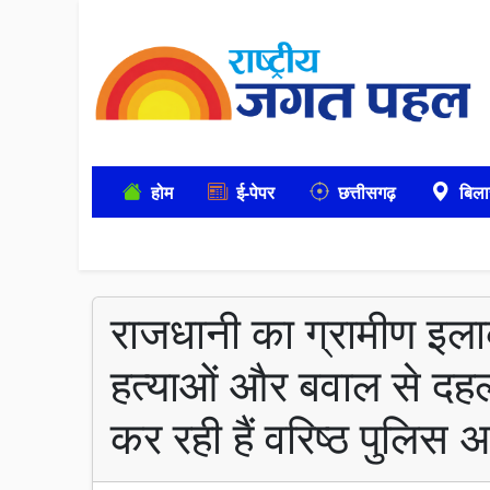
होम
ई-पेपर
छत्तीसगढ़
बिला
राजधानी का ग्रामीण इल
हत्याओं और बवाल से दहल
कर रही हैं वरिष्ठ पुलिस