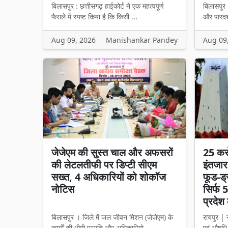
बिलासपुर : छत्तीसगढ़ हाईकोर्ट ने एक महत्वपूर्ण
बिलासपुर
फैसले में स्पष्ट किया है कि किसी ...
और पारदर्
Aug 09, 2026
Manishankar Pandey
Aug 09
जेजेएम की सुस्त चाल और अफसरों
25 कर
की लेटलतीफी पर डिप्टी सीएम
इंतजार
सख्त, 4 अधिकारियों को शोकॉज
फूड-ड्
नोटिस
सिर्फ 5
प्रदेश 
बिलासपुर । जिले में जल जीवन मिशन (जेजेएम) के
रायपुर | न
कार्यों की धीमी प्रगति और अधिकारियो...
एवं औषधि 