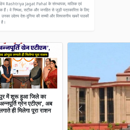
ंडेय Rashtriya Jagat Pahal के संस्थापक, मालिक एवं
दक हैं। वे निष्पक्ष, सटीक और जनहित से जुड़ी पत्रकारिता के लिए
ैं। उनका उद्देश्य देश-दुनिया की सच्ची और विश्वसनीय खबरें पाठकों
 है।
ुर में शुरू हुआ जिले का
न्नपूर्ति ग्रेन एटीएम', अब
लगाते ही मिलेगा पूरा राशन
Previous