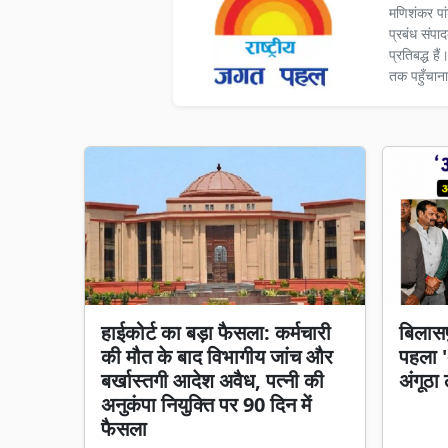
मणिशंकर पा
प्रबंध संपा
प्रतिबद्ध ह
तक पहुँचाना
हाईकोर्ट का बड़ा फैसला: कर्मचारी
बिलासप
की मौत के बाद विभागीय जांच और
पहला 'अ
बर्खास्तगी आदेश अवैध, पत्नी की
अंगूठा 
अनुकंपा नियुक्ति पर 90 दिन में
फैसला