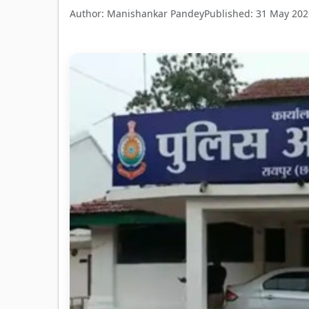
Author: Manishankar Pandey
Published: 31 May 202