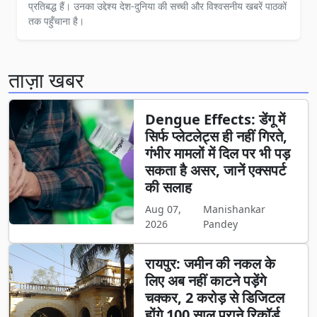
प्रतिबद्ध हैं। उनका उद्देश्य देश-दुनिया की सच्ची और विश्वसनीय खबरें पाठकों
तक पहुँचाना है।
ताज़ा खबर
Dengue Effects: डेंगू में
सिर्फ प्लेटलेट्स ही नहीं गिरते,
गंभीर मामलों में दिल पर भी पड़
सकता है असर, जानें एक्सपर्ट
की सलाह
Aug 07,
Manishankar
2026
Pandey
रायपुर: जमीन की नकल के
लिए अब नहीं काटने पड़ेंगे
चक्कर, 2 करोड़ से डिजिटल
होंगे 100 साल पुराने रिकॉर्ड