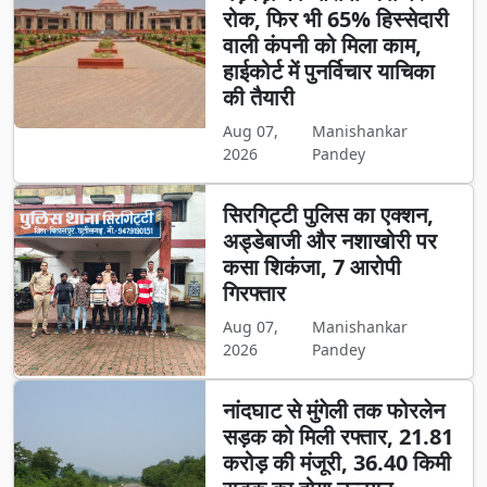
रोक, फिर भी 65% हिस्सेदारी
वाली कंपनी को मिला काम,
हाईकोर्ट में पुनर्विचार याचिका
की तैयारी
Aug 07,
Manishankar
2026
Pandey
सिरगिट्टी पुलिस का एक्शन,
अड्डेबाजी और नशाखोरी पर
कसा शिकंजा, 7 आरोपी
गिरफ्तार
Aug 07,
Manishankar
2026
Pandey
नांदघाट से मुंगेली तक फोरलेन
सड़क को मिली रफ्तार, 21.81
करोड़ की मंजूरी, 36.40 किमी