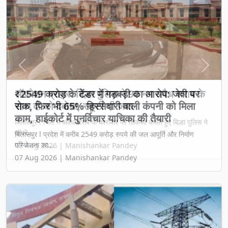
Previous
Next
₹2549 करोड़ के टेंडर में गड़बड़ी का आरोप: जेवी पर
रोक, फिर भी 65% हिस्सेदारी वाली कंपनी को मिला
काम, हाईकोर्ट में पुनर्विचार याचिका की तैयारी
बिलासपुर l प्रदेश में करीब 2549 करोड़ रुपये की जल आपूर्ति और निर्माण
परियोजना का...
07 Aug 2026 | Manishankar Pandey