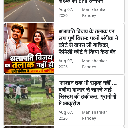
सड़क का होगा उन्नयन
Aug 07,
Manishankar
2026
Pandey
थलापति विजय के तलाक पर
लगा पूर्ण विराम: पत्नी संगीता ने
कोर्ट से वापस ली याचिका,
फैमिली कोर्ट ने किया केस बंद
Aug 07,
Manishankar
2026
Pandey
'श्मशान तक भी सड़क नहीं'...
बलौदा बाजार से सामने आई
सिस्टम की हकीकत, ग्रामीणों
में आक्रोश
Aug 07,
Manishankar
2026
Pandey