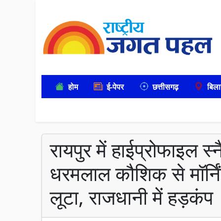
होम
ई-पेपर
छत्तीसगढ़
बिला
रायपुर में हाईप्रोफाइल स्नै
धरमलाल कौशिक से मॉर्नि
लूटा, राजधानी में हड़कंप