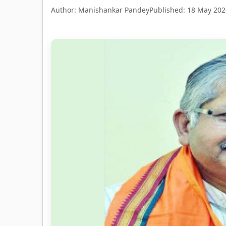
Author: Manishankar Pandey
Published: 18 May 202