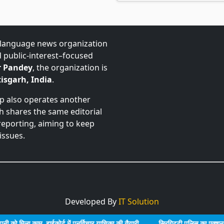
-language news organization
d public-interest–focused
 Pandey
, the organization is
isgarh, India
.
up also operates another
ch shares the same editorial
 reporting, aiming to keep
issues.
Developed By
IT Solution
ा काम, हाईकोर्ट में पुनर्विचार याचिका की तैयारी
सिरगिट्टी पुलिस का एक्शन, अड्