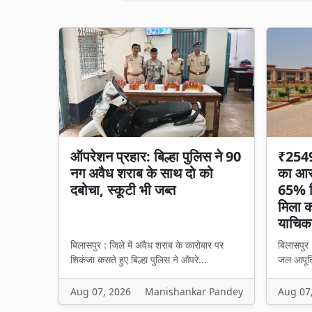
ऑपरेशन प्रहार: बिल्हा पुलिस ने 90
₹2549 
नग अवैध शराब के साथ दो को
का आरो
दबोचा, स्कूटी भी जब्त
65% हि
मिला का
याचिका
बिलासपुर : जिले में अवैध शराब के कारोबार पर
बिलासपुर 
शिकंजा कसते हुए बिल्हा पुलिस ने ऑपरे...
जल आपूर्त
Aug 07, 2026
Manishankar Pandey
Aug 07