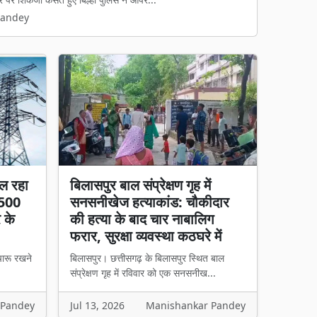
Pandey
Pandey
ल रहा
बिलासपुर बाल संप्रेक्षण गृह में
 500
सनसनीखेज हत्याकांड: चौकीदार
र के
की हत्या के बाद चार नाबालिग
फरार, सुरक्षा व्यवस्था कठघरे में
चारू रखने
बिलासपुर। छत्तीसगढ़ के बिलासपुर स्थित बाल
संप्रेक्षण गृह में रविवार को एक सनसनीख...
 Pandey
Jul 13, 2026
Manishankar Pandey