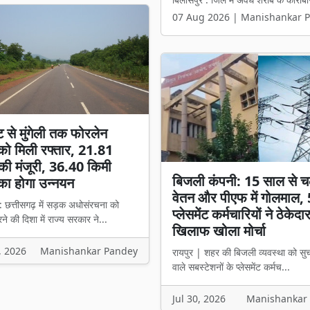
07 Aug 2026 | Manishankar 
07 Aug 2026 | Manishankar 
ट से मुंगेली तक फोरलेन
ो मिली रफ्तार, 21.81
की मंजूरी, 36.40 किमी
बिजली कंपनी: 15 साल से च
का होगा उन्नयन
वेतन और पीएफ में गोलमाल,
: छत्तीसगढ़ में सड़क अधोसंरचना को
प्लेसमेंट कर्मचारियों ने ठेकेदा
े की दिशा में राज्य सरकार ने...
खिलाफ खोला मोर्चा
, 2026
Manishankar Pandey
रायपुर | शहर की बिजली व्यवस्था को सु
वाले सबस्टेशनों के प्लेसमेंट कर्मच...
Jul 30, 2026
Manishankar