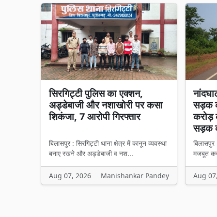
सिरगिट्टी पुलिस का एक्शन,
नांदघा
अड्डेबाजी और नशाखोरी पर कसा
सड़क क
शिकंजा, 7 आरोपी गिरफ्तार
करोड़ 
सड़क 
बिलासपुर : सिरगिट्टी थाना क्षेत्र में कानून व्यवस्था
बिलासपुर 
बनाए रखने और अड्डेबाजी व नश...
मजबूत करन
Aug 07, 2026
Manishankar Pandey
Aug 07