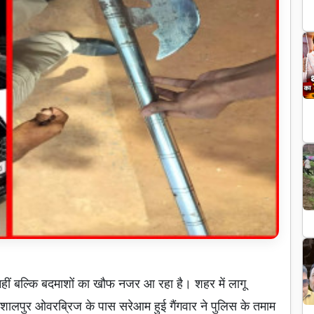
ीं बल्कि बदमाशों का खौफ नजर आ रहा है। शहर में लागू
ुशालपुर ओवरब्रिज के पास सरेआम हुई गैंगवार ने पुलिस के तमाम