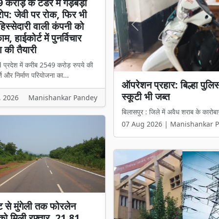
करोड़ के टेंडर में गड़बड़ी
प: जेवी पर रोक, फिर भी
स्सेदारी वाली कंपनी को
Previous
म, हाईकोर्ट में पुनर्विचार
 की तैयारी
l प्रदेश में करीब 2549 करोड़ रुपये की
ि और निर्माण परियोजना का...
₹2549 करोड़ के टेंडर में 
हिस्सेदारी वाली कंपनी को मिल
, 2026
Manishankar Pandey
बिलासपुर l प्रदेश में करीब 2549 करोड़ 
07 Aug 2026 | Manishankar 
ट से मुंगेली तक फोरलेन
ो मिली रफ्तार, 21.81