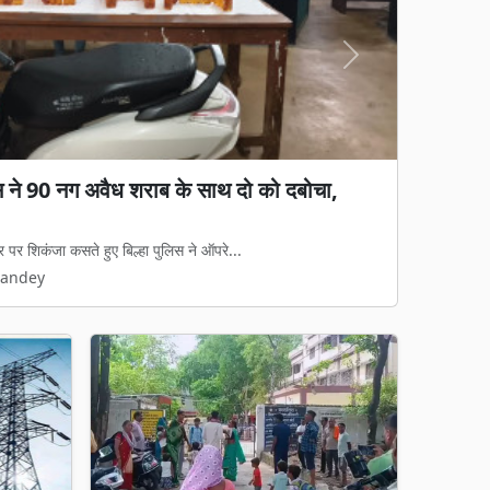
Next
गड़बड़ी का आरोप: जेवी पर रोक, फिर भी 65%
ा काम, हाईकोर्ट में पुनर्विचार याचिका की तैयारी
रुपये की जल आपूर्ति और निर्माण परियोजना का...
Pandey