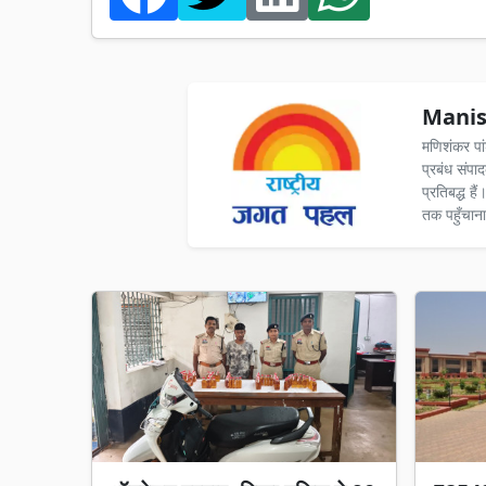
Manis
मणिशंकर पा
प्रबंध संपा
प्रतिबद्ध ह
तक पहुँचाना