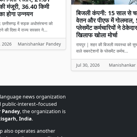
की मंजूरी, 36.40 किमी
बिजली कंपनी: 15 साल से च
का होगा उन्नयन
वेतन और पीएफ में गोलमाल,
: छत्तीसगढ़ में सड़क अधोसंरचना को
प्लेसमेंट कर्मचारियों ने ठेकेदा
े की दिशा में राज्य सरकार ने...
खिलाफ खोला मोर्चा
, 2026
Manishankar Pandey
रायपुर | शहर की बिजली व्यवस्था को सु
वाले सबस्टेशनों के प्लेसमेंट कर्मच...
Jul 30, 2026
Manishankar
-language news organization
d public-interest–focused
 Pandey
, the organization is
isgarh, India
.
up also operates another