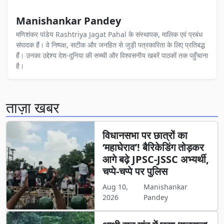
Manishankar Pandey
मणिशंकर पांडेय Rashtriya Jagat Pahal के संस्थापक, मालिक एवं प्रबंध
संपादक हैं। वे निष्पक्ष, सटीक और जनहित से जुड़ी पत्रकारिता के लिए प्रतिबद्ध
हैं। उनका उद्देश्य देश-दुनिया की सच्ची और विश्वसनीय खबरें पाठकों तक पहुँचाना
है।
ताज़ा खबर
विधानसभा पर छात्रों का
‘महाघेराव’! बैरिकेडिंग तोड़कर
आगे बढ़े JPSC-JSSC अभ्यर्थी,
चप्पे-चप्पे पर पुलिस
Aug 10,
Manishankar
2026
Pandey