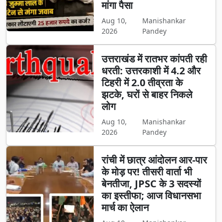
मांगा पैसा
Aug 10,
Manishankar
2026
Pandey
उत्तराखंड में रातभर कांपती रही
धरती: उत्तरकाशी में 4.2 और
टिहरी में 2.0 तीव्रता के
झटके, घरों से बाहर निकले
लोग
Aug 10,
Manishankar
2026
Pandey
​रांची में छात्र आंदोलन आर-पार
के मोड़ पर! तीसरी वार्ता भी
बेनतीजा, JPSC के 3 सदस्यों
का इस्तीफा; आज विधानसभा
मार्च का ऐलान