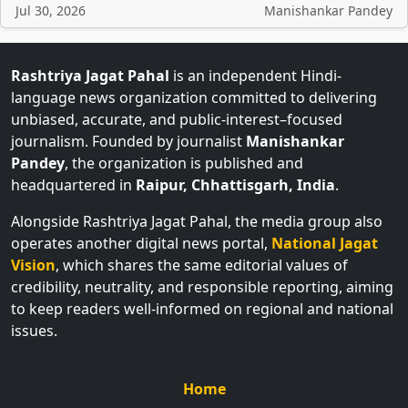
Jul 30, 2026
Manishankar Pandey
Rashtriya Jagat Pahal
is an independent Hindi-
language news organization committed to delivering
unbiased, accurate, and public-interest–focused
journalism. Founded by journalist
Manishankar
Pandey
, the organization is published and
headquartered in
Raipur, Chhattisgarh, India
.
Alongside Rashtriya Jagat Pahal, the media group also
operates another digital news portal,
National Jagat
Vision
, which shares the same editorial values of
credibility, neutrality, and responsible reporting, aiming
to keep readers well-informed on regional and national
issues.
Home