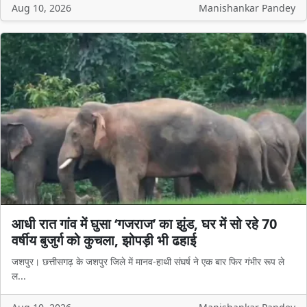
Aug 10, 2026
Manishankar Pandey
आधी रात गांव में घुसा ‘गजराज’ का झुंड, घर में सो रहे 70
वर्षीय बुजुर्ग को कुचला, झोपड़ी भी ढहाई
जशपुर। छत्तीसगढ़ के जशपुर जिले में मानव-हाथी संघर्ष ने एक बार फिर गंभीर रूप ले
ल...