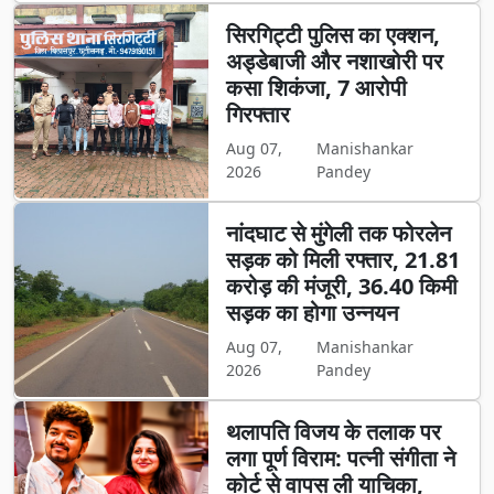
सिरगिट्टी पुलिस का एक्शन,
अड्डेबाजी और नशाखोरी पर
कसा शिकंजा, 7 आरोपी
गिरफ्तार
Aug 07,
Manishankar
2026
Pandey
नांदघाट से मुंगेली तक फोरलेन
सड़क को मिली रफ्तार, 21.81
करोड़ की मंजूरी, 36.40 किमी
सड़क का होगा उन्नयन
Aug 07,
Manishankar
2026
Pandey
थलापति विजय के तलाक पर
लगा पूर्ण विराम: पत्नी संगीता ने
कोर्ट से वापस ली याचिका,