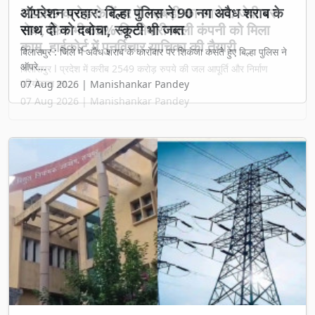
₹2549 करोड़ के टेंडर में गड़बड़ी का आरोप: जेवी पर
रोक, फिर भी 65% हिस्सेदारी वाली कंपनी को मिला
काम, हाईकोर्ट में पुनर्विचार याचिका की तैयारी
बिलासपुर l प्रदेश में करीब 2549 करोड़ रुपये की जल आपूर्ति और निर्माण
परियोजना का...
07 Aug 2026 | Manishankar Pandey