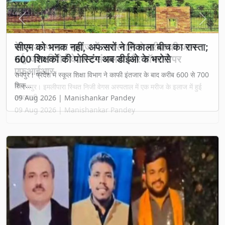
Previous
Next
वेगस अस्पताल: इलाज में लापरवाही से मरीज की जान
गई, जांच रिपोर्ट के बाद संचालक और डॉक्टरों पर
एफआईआर
बिलासपुर। इमलीपारा स्थित निजी वेगस अस्पताल में एक मरीज के इलाज में हुई
लापरवाही ...
09 Aug 2026 | Manishankar Pandey