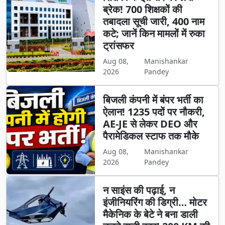
ब्रेक! 700 शिक्षकों की
तबादला सूची जारी, 400 नाम
कटे; जानें किन मामलों में रुका
ट्रांसफर
Aug 08,
Manishankar
2026
Pandey
बिजली कंपनी में बंपर भर्ती का
ऐलान! 1235 पदों पर नौकरी,
AE-JE से लेकर DEO और
पैरामेडिकल स्टाफ तक मौके
Aug 08,
Manishankar
2026
Pandey
न साइंस की पढ़ाई, न
इंजीनियरिंग की डिग्री… मोटर
मैकेनिक के बेटे ने बना डाली