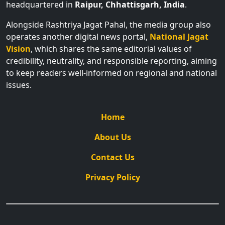
headquartered in
Raipur, Chhattisgarh, India
.
Alongside Rashtriya Jagat Pahal, the media group also
operates another digital news portal,
National Jagat
Vision
, which shares the same editorial values of
credibility, neutrality, and responsible reporting, aiming
to keep readers well-informed on regional and national
issues.
Home
About Us
Contact Us
Privacy Policy