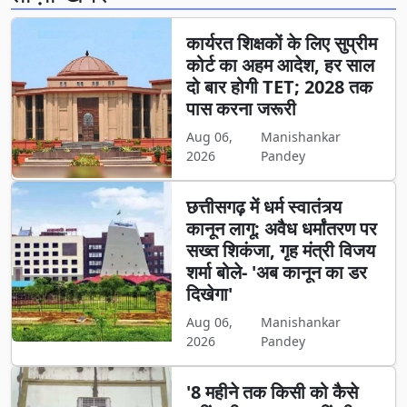
कार्यरत शिक्षकों के लिए सुप्रीम
कोर्ट का अहम आदेश, हर साल
दो बार होगी TET; 2028 तक
पास करना जरूरी
Aug 06,
Manishankar
2026
Pandey
छत्तीसगढ़ में धर्म स्वातंत्र्य
कानून लागू: अवैध धर्मांतरण पर
सख्त शिकंजा, गृह मंत्री विजय
शर्मा बोले- 'अब कानून का डर
दिखेगा'
Aug 06,
Manishankar
2026
Pandey
'8 महीने तक किसी को कैसे