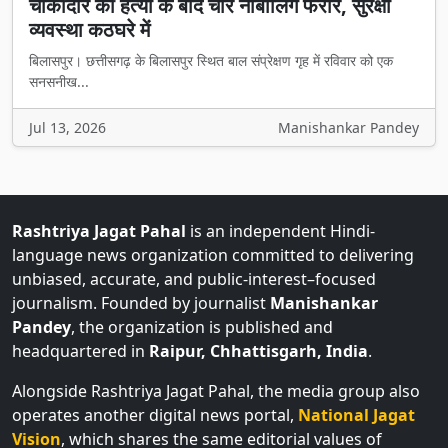
चौकीदार की हत्या के बाद चार नाबालिग फरार, सुरक्षा
व्यवस्था कठघरे में
बिलासपुर। छत्तीसगढ़ के बिलासपुर स्थित बाल संप्रेक्षण गृह में रविवार को एक
सनसनीख...
Jul 13, 2026
Manishankar Pandey
Rashtriya Jagat Pahal
is an independent Hindi-
language news organization committed to delivering
unbiased, accurate, and public-interest–focused
journalism. Founded by journalist
Manishankar
Pandey
, the organization is published and
headquartered in
Raipur, Chhattisgarh, India
.
Alongside Rashtriya Jagat Pahal, the media group also
operates another digital news portal,
National Jagat
Vision
, which shares the same editorial values of