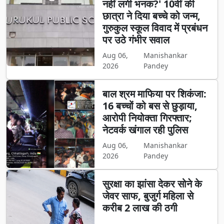
नहीं लगी भनक?' 10वीं की
छात्रा ने दिया बच्चे को जन्म,
गुरुकुल स्कूल विवाद में प्रबंधन
पर उठे गंभीर सवाल
Aug 06,
Manishankar
2026
Pandey
बाल श्रम माफिया पर शिकंजा:
16 बच्चों को बस से छुड़ाया,
आरोपी नियोक्ता गिरफ्तार;
नेटवर्क खंगाल रही पुलिस
Aug 06,
Manishankar
2026
Pandey
सुरक्षा का झांसा देकर सोने के
जेवर साफ, बुजुर्ग महिला से
करीब 2 लाख की ठगी