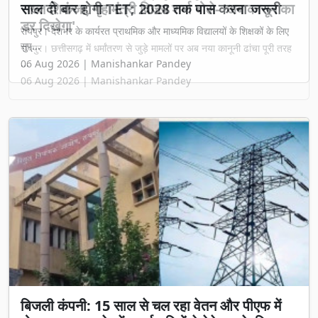
सख्त शिकंजा, गृह मंत्री विजय शर्मा बोले- 'अब कानून का
डर दिखेगा'
रायपुर। छत्तीसगढ़ में धर्मांतरण से जुड़े मामलों पर अब नया कानूनी ढांचा पूरी तरह
...
06 Aug 2026 | Manishankar Pandey
बिजली कंपनी: 15 साल से चल रहा वेतन और पीएफ में