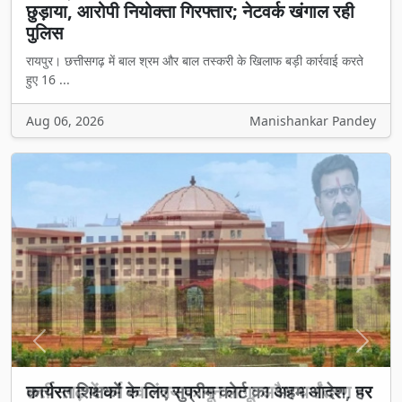
छुड़ाया, आरोपी नियोक्ता गिरफ्तार; नेटवर्क खंगाल रही
पुलिस
रायपुर। छत्तीसगढ़ में बाल श्रम और बाल तस्करी के खिलाफ बड़ी कार्रवाई करते
हुए 16 ...
Aug 06, 2026
Manishankar Pandey
Previous
Next
छत्तीसगढ़ में धर्म स्वातंत्र्य कानून लागू: अवैध धर्मांतरण पर