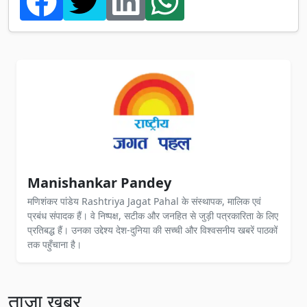
Manishankar Pandey
मणिशंकर पांडेय Rashtriya Jagat Pahal के संस्थापक, मालिक एवं
प्रबंध संपादक हैं। वे निष्पक्ष, सटीक और जनहित से जुड़ी पत्रकारिता के लिए
प्रतिबद्ध हैं। उनका उद्देश्य देश-दुनिया की सच्ची और विश्वसनीय खबरें पाठकों
तक पहुँचाना है।
ताज़ा खबर