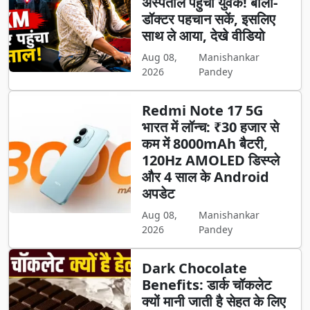
अस्पताल पहुंचा युवक! बोला-
डॉक्टर पहचान सकें, इसलिए
साथ ले आया, देखे वीडियो
Aug 08,
Manishankar
2026
Pandey
Redmi Note 17 5G
भारत में लॉन्च: ₹30 हजार से
कम में 8000mAh बैटरी,
120Hz AMOLED डिस्प्ले
और 4 साल के Android
अपडेट
Aug 08,
Manishankar
2026
Pandey
Dark Chocolate
Benefits: डार्क चॉकलेट
क्यों मानी जाती है सेहत के लिए