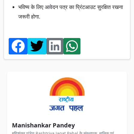
भविष्य के लिए आवेदन पत्र का प्रिंटआउट सुरक्षित रखना
जरूरी होगा.
Manishankar Pandey
मणिशंकर पांडेय Rashtriya Jagat Pahal के संस्थापक, मालिक एवं