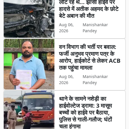
लौट रहे थे... झांसी हाईवे पर
हादसे में अतीक अहमद के छोटे
बेटे अबान की मौत
Aug 06,
Manishankar
2026
Pandey
वन विभाग की भर्ती पर बवाल:
फर्जी अनुभव प्रमाण पत्र के
आरोप, हाईकोर्ट से लेकर ACB
तक पहुंचा मामला
Aug 06,
Manishankar
2026
Pandey
थाने के सामने नशेड़ी का
हाईवोल्टेज ड्रामा: 3 मासूम
बच्चों को हाईवे पर बैठाया,
पुलिस से गाली-गलौज; घंटों
चला हंगामा