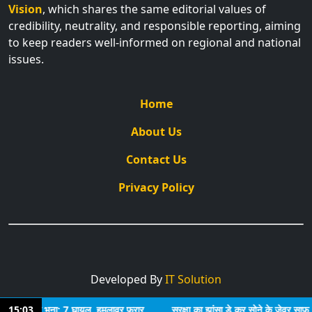
Vision
, which shares the same editorial values of
credibility, neutrality, and responsible reporting, aiming
to keep readers well-informed on regional and national
issues.
Home
About Us
Contact Us
Privacy Policy
Developed By
IT Solution
 गोलियों से भूना; 7 घायल, हमलावर फरार
15:03
सुरक्षा का झांसा डे कर सोने के जेवर साफ, बु