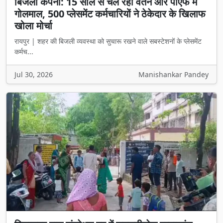
बिजली कंपनी: 15 साल से चल रहा वेतन और पीएफ में
गोलमाल, 500 प्लेसमेंट कर्मचारियों ने ठेकेदार के खिलाफ
खोला मोर्चा
रायपुर | शहर की बिजली व्यवस्था को सुचारू रखने वाले सबस्टेशनों के प्लेसमेंट
कर्मच...
Jul 30, 2026
Manishankar Pandey