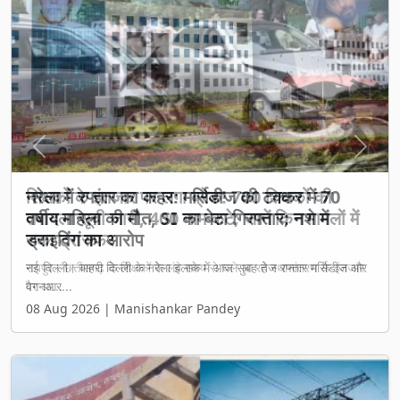
Previous
Next
शिक्षकों के इंतजार पर लगा ब्रेक! 700 शिक्षकों की
तबादला सूची जारी, 400 नाम कटे; जानें किन मामलों में
रुका ट्रांसफर
रायपुर। छत्तीसगढ़ के शिक्षकों के लंबे समय से चले आ रहे स्थानांतरण के इंतजार
पर आ...
08 Aug 2026 | Manishankar Pandey