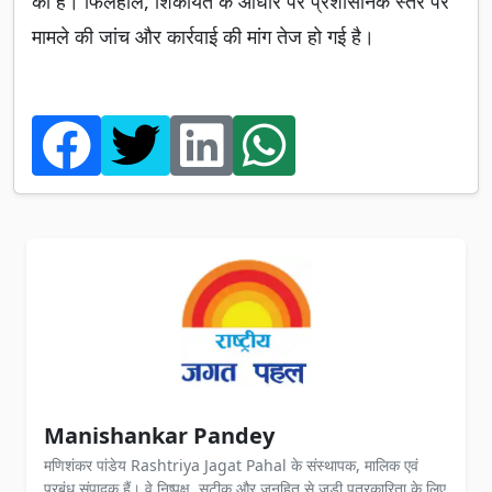
की है। फिलहाल, शिकायत के आधार पर प्रशासनिक स्तर पर
मामले की जांच और कार्रवाई की मांग तेज हो गई है।
Manishankar Pandey
मणिशंकर पांडेय Rashtriya Jagat Pahal के संस्थापक, मालिक एवं
प्रबंध संपादक हैं। वे निष्पक्ष, सटीक और जनहित से जुड़ी पत्रकारिता के लिए