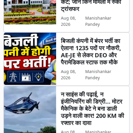
कटे; जानें किन मामलों में रुका
ट्रांसफर
Aug 08,
Manishankar
2026
Pandey
बिजली कंपनी में बंपर भर्ती का
ऐलान! 1235 पदों पर नौकरी,
AE-JE से लेकर DEO और
पैरामेडिकल स्टाफ तक मौके
Aug 08,
Manishankar
2026
Pandey
न साइंस की पढ़ाई, न
इंजीनियरिंग की डिग्री… मोटर
मैकेनिक के बेटे ने बना डाली
उड़ने वाली कार! 200 KM की
रफ्तार का दावा
Aug 08,
Manishankar