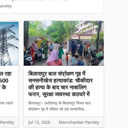
Pandey
ल रहा
बिलासपुर बाल संप्रेक्षण गृह में
 500
सनसनीखेज हत्याकांड: चौकीदार
र के
की हत्या के बाद चार नाबालिग
फरार, सुरक्षा व्यवस्था कठघरे में
चारू रखने
बिलासपुर। छत्तीसगढ़ के बिलासपुर स्थित बाल
संप्रेक्षण गृह में रविवार को एक सनसनीख...
 Pandey
Jul 13, 2026
Manishankar Pandey