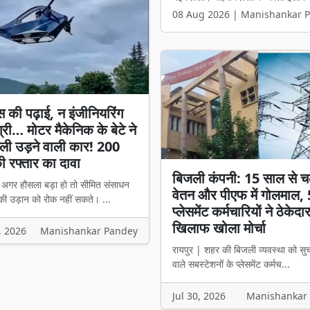
08 Aug 2026 | Manishankar 
स की पढ़ाई, न इंजीनियरिंग
्री… मोटर मैकेनिक के बेटे ने
ली उड़ने वाली कार! 200
 रफ्तार का दावा
बिजली कंपनी: 15 साल से च
। अगर हौसला बड़ा हो तो सीमित संसाधन
वेतन और पीएफ में गोलमाल,
की उड़ान को रोक नहीं सकते। ...
प्लेसमेंट कर्मचारियों ने ठेकेदा
खिलाफ खोला मोर्चा
, 2026
Manishankar Pandey
रायपुर | शहर की बिजली व्यवस्था को सु
वाले सबस्टेशनों के प्लेसमेंट कर्मच...
Jul 30, 2026
Manishankar