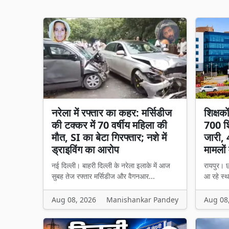
नरेला में रफ्तार का कहर: मर्सिडीज
शिक्षक
की टक्कर में 70 वर्षीय महिला की
700 शि
मौत, SI का बेटा गिरफ्तार; नशे में
जारी, 
ड्राइविंग का आरोप
मामलों 
नई दिल्ली। बाहरी दिल्ली के नरेला इलाके में आज
रायपुर। छ
सुबह तेज रफ्तार मर्सिडीज और वैगनआर...
आ रहे स्थ
Aug 08, 2026
Manishankar Pandey
Aug 08