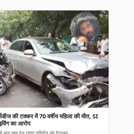
Next
ब्रेक! 700 शिक्षकों की तबादला सूची जारी, 400
ं रुका ट्रांसफर
समय से चले आ रहे स्थानांतरण के इंतजार पर आ...