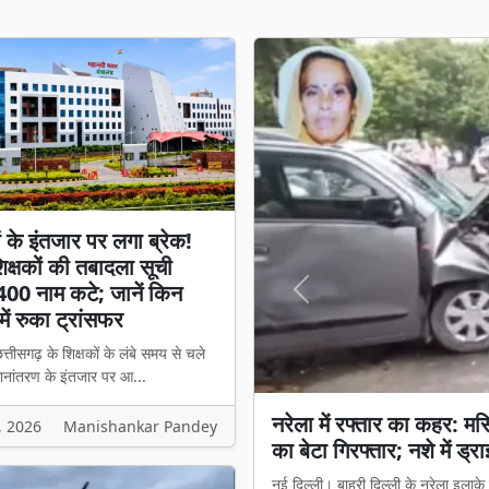
ों के इंतजार पर लगा ब्रेक!
क्षकों की तबादला सूची
400 नाम कटे; जानें किन
Previous
में रुका ट्रांसफर
त्तीसगढ़ के शिक्षकों के लंबे समय से चले
ानांतरण के इंतजार पर आ...
शिक्षकों के इंतजार पर लगा 
, 2026
Manishankar Pandey
नाम कटे; जानें किन मामलों मे
रायपुर। छत्तीसगढ़ के शिक्षकों के लंबे 