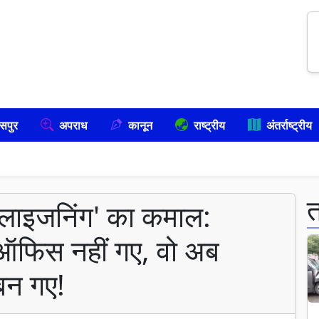
सपुर
अपराध
कानून
राष्ट्रीय
अंतर्राष्ट्रीय
 'लाइजनिंग' का कमाल:
र ऑफिस नहीं गए, वो अब
बन गए!