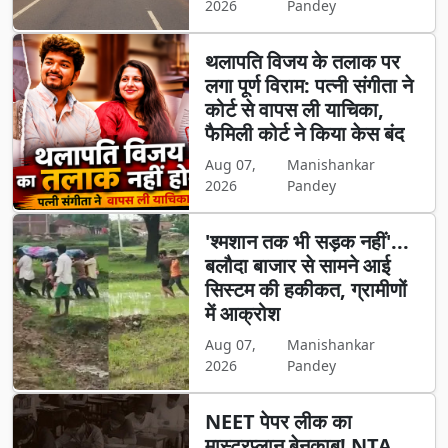
2026
Pandey
थलापति विजय के तलाक पर
लगा पूर्ण विराम: पत्नी संगीता ने
कोर्ट से वापस ली याचिका,
फैमिली कोर्ट ने किया केस बंद
Aug 07,
Manishankar
2026
Pandey
'श्मशान तक भी सड़क नहीं'...
बलौदा बाजार से सामने आई
सिस्टम की हकीकत, ग्रामीणों
में आक्रोश
Aug 07,
Manishankar
2026
Pandey
NEET पेपर लीक का
मास्टरप्लान बेनकाब! NTA