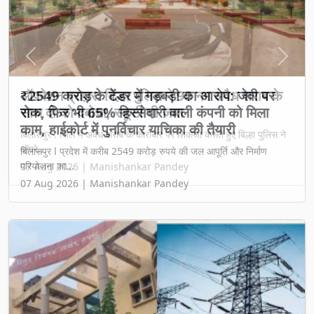
Previous
Next
₹2549 करोड़ के टेंडर में गड़बड़ी का आरोप: जेवी पर
रोक, फिर भी 65% हिस्सेदारी वाली कंपनी को मिला
काम, हाईकोर्ट में पुनर्विचार याचिका की तैयारी
बिलासपुर l प्रदेश में करीब 2549 करोड़ रुपये की जल आपूर्ति और निर्माण
परियोजना का...
07 Aug 2026 | Manishankar Pandey