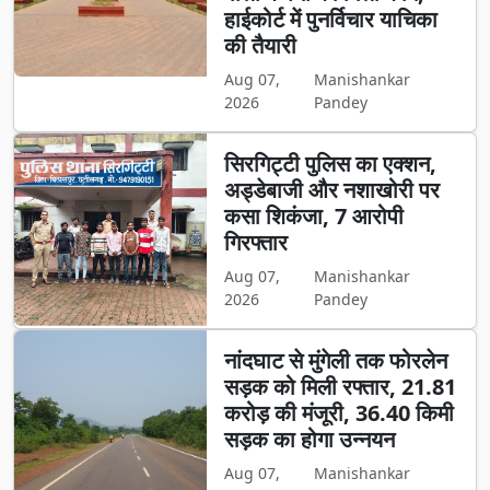
हाईकोर्ट में पुनर्विचार याचिका
की तैयारी
Aug 07,
Manishankar
2026
Pandey
सिरगिट्टी पुलिस का एक्शन,
अड्डेबाजी और नशाखोरी पर
कसा शिकंजा, 7 आरोपी
गिरफ्तार
Aug 07,
Manishankar
2026
Pandey
नांदघाट से मुंगेली तक फोरलेन
सड़क को मिली रफ्तार, 21.81
करोड़ की मंजूरी, 36.40 किमी
सड़क का होगा उन्नयन
Aug 07,
Manishankar