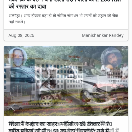
की रफ्तार का दावा
अल्मोड़ा। अगर हौसला बड़ा हो तो सीमित संसाधन भी सपनों की उड़ान को रोक
नहीं सकते। ...
Aug 08, 2026
Manishankar Pandey
Previous
Next
शिक्षकों के इंतजार पर लगा ब्रेक! 700 शिक्षकों की
तबादला सूची जारी, 400 नाम कटे; जानें किन मामलों में