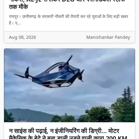
तक मौके
रायपुर। छत्तीसगढ़ के सरकारी नौकरी की तैयारी कर रहे युवाओं के लिए बड़ी खबर
है। प्...
Aug 08, 2026
Manishankar Pandey
न साइंस की पढ़ाई, न इंजीनियरिंग की डिग्री… मोटर
मैकेनिक के बेटे ने बना डाली उड़ने वाली कार! 200 KM