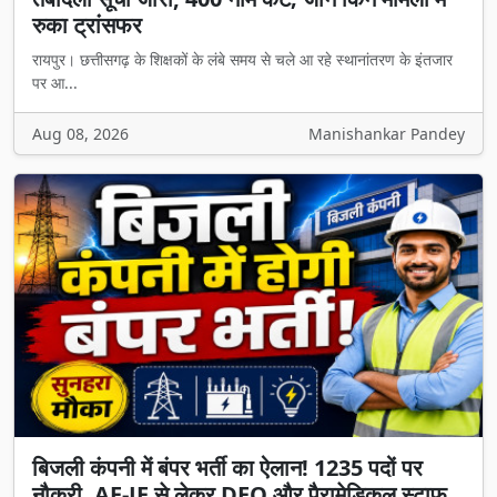
रुका ट्रांसफर
रायपुर। छत्तीसगढ़ के शिक्षकों के लंबे समय से चले आ रहे स्थानांतरण के इंतजार
पर आ...
Aug 08, 2026
Manishankar Pandey
बिजली कंपनी में बंपर भर्ती का ऐलान! 1235 पदों पर
नौकरी, AE-JE से लेकर DEO और पैरामेडिकल स्टाफ