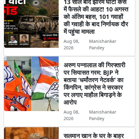
13 साल बाद झीरम घाटी केस
में फैसले की आहट! 10 अगस्त
को अंतिम बहस, 101 गवाहों
की गवाही के बाद निर्णायक दौर
में पहुंचा मामला
Aug 08,
Manishankar
2026
Pandey
अरुण पन्नालाल की गिरफ्तारी
पर सियासत गरम: BJP ने
बताया 'धर्मांतरण नेटवर्क' का
किंगपिन, कांग्रेस ने सरकार
पर लगाए माहौल बिगाड़ने के
आरोप
Aug 08,
Manishankar
2026
Pandey
सलमान खान के घर के बाहर