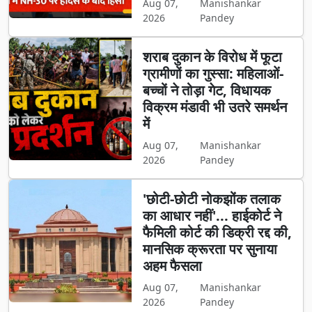
Aug 07,
Manishankar
2026
Pandey
शराब दुकान के विरोध में फूटा
ग्रामीणों का गुस्सा: महिलाओं-
बच्चों ने तोड़ा गेट, विधायक
विक्रम मंडावी भी उतरे समर्थन
में
Aug 07,
Manishankar
2026
Pandey
'छोटी-छोटी नोकझोंक तलाक
का आधार नहीं'... हाईकोर्ट ने
फैमिली कोर्ट की डिक्री रद्द की,
मानसिक क्रूरता पर सुनाया
अहम फैसला
Aug 07,
Manishankar
2026
Pandey