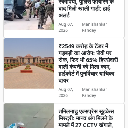
स्कॉर्पियो, पुलिस फायरिंग के
बाद मिली खाली गाड़ी; हाई
अलर्ट
Aug 07,
Manishankar
2026
Pandey
₹2549 करोड़ के टेंडर में
गड़बड़ी का आरोप: जेवी पर
रोक, फिर भी 65% हिस्सेदारी
वाली कंपनी को मिला काम,
हाईकोर्ट में पुनर्विचार याचिका
दायर
Aug 07,
Manishankar
2026
Pandey
तमिलनाडु एक्सप्रेस सूटकेस
मिस्ट्री: मानव अंग मिलने के
मामले में 27 CCTV खंगाले,