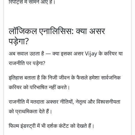
रिपोर्ट्स में सामने आए हैं।
लॉजिकल एनालिसिस: क्या असर
पड़ेगा?
अब सवाल उठता है — क्या इसका असर Vijay के करियर या
राजनीति पर पड़ेगा?
इतिहास बताता है कि निजी जीवन के फैसले हमेशा सार्वजनिक
करियर को परिभाषित नहीं करते।
राजनीति में मतदाता अक्सर नीतियों, नेतृत्व और विश्वसनीयता
को प्राथमिकता देते हैं।
फिल्म इंडस्ट्री में भी दर्शक कंटेंट को देखते हैं।