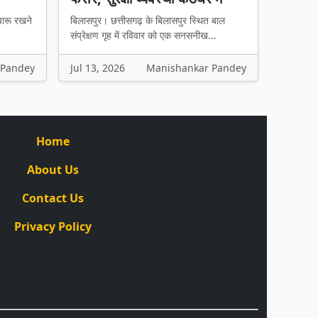
चारू रखने
बिलासपुर। छत्तीसगढ़ के बिलासपुर स्थित बाल
संप्रेक्षण गृह में रविवार को एक सनसनीख...
 Pandey
Jul 13, 2026
Manishankar Pandey
Home
About Us
Contact Us
Privacy Policy