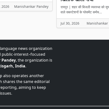
, 2026
Manishankar Pandey
रायपुर | शहर की बिजली व्यवस्था को सु
वाले सबस्टेशनों के प्लेसमेंट कर्मच...
Jul 30, 2026
Manishankar
-language news organization
d public-interest–focused
 Pandey
, the organization is
isgarh, India
.
up also operates another
ch shares the same editorial
 reporting, aiming to keep
issues.