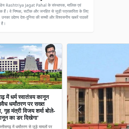
ंडेय Rashtriya Jagat Pahal के संस्थापक, मालिक एवं
दक हैं। वे निष्पक्ष, सटीक और जनहित से जुड़ी पत्रकारिता के लिए
ैं। उनका उद्देश्य देश-दुनिया की सच्ची और विश्वसनीय खबरें पाठकों
 है।
़ में धर्म स्वातंत्र्य कानून
अवैध धर्मांतरण पर सख्त
 गृह मंत्री विजय शर्मा बोले-
Previous
नून का डर दिखेगा'
्तीसगढ़ में धर्मांतरण से जुड़े मामलों पर