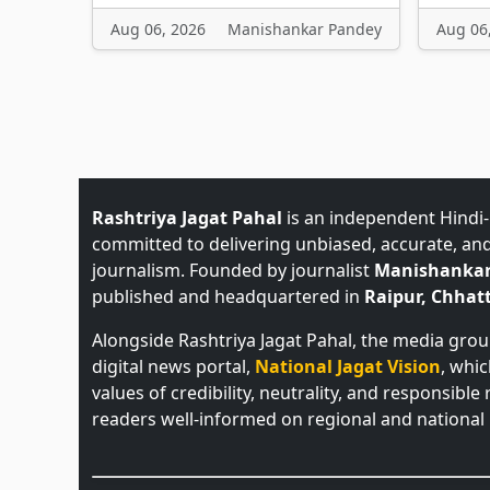
Aug 06, 2026
Manishankar Pandey
Aug 06
Rashtriya Jagat Pahal
is an independent Hindi
committed to delivering unbiased, accurate, an
journalism. Founded by journalist
Manishankar
published and headquartered in
Raipur, Chhatt
Alongside Rashtriya Jagat Pahal, the media gro
digital news portal,
National Jagat Vision
, whi
values of credibility, neutrality, and responsible
readers well-informed on regional and national 