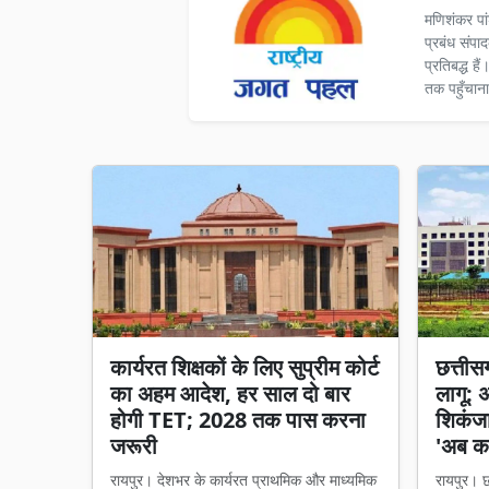
मणिशंकर पा
प्रबंध संपा
प्रतिबद्ध ह
तक पहुँचाना
कार्यरत शिक्षकों के लिए सुप्रीम कोर्ट
छत्तीसगढ
का अहम आदेश, हर साल दो बार
लागू: 
होगी TET; 2028 तक पास करना
शिकंजा,
जरूरी
'अब का
रायपुर। देशभर के कार्यरत प्राथमिक और माध्यमिक
रायपुर। छत