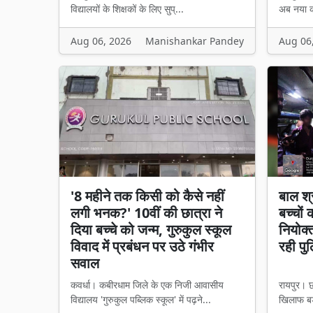
विद्यालयों के शिक्षकों के लिए सुप्...
अब नया का
Aug 06, 2026
Manishankar Pandey
Aug 06
'8 महीने तक किसी को कैसे नहीं
बाल श्
लगी भनक?' 10वीं की छात्रा ने
बच्चों
दिया बच्चे को जन्म, गुरुकुल स्कूल
नियोक्
विवाद में प्रबंधन पर उठे गंभीर
रही पु
सवाल
कवर्धा। कबीरधाम जिले के एक निजी आवासीय
रायपुर। छ
विद्यालय 'गुरुकुल पब्लिक स्कूल' में पढ़ने...
खिलाफ बड़