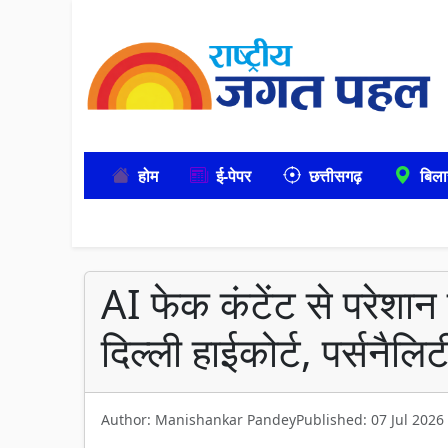
होम
ई-पेपर
छत्तीसगढ़
बिला
AI फेक कंटेंट से परेशान 
दिल्ली हाईकोर्ट, पर्सनैलि
Author: Manishankar Pandey
Published: 07 Jul 2026