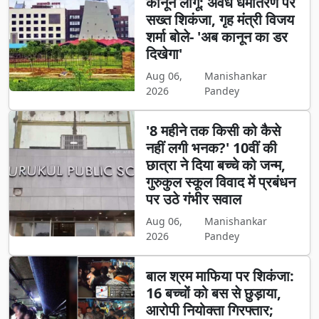
कानून लागू: अवैध धर्मांतरण पर
सख्त शिकंजा, गृह मंत्री विजय
शर्मा बोले- 'अब कानून का डर
दिखेगा'
Aug 06,
Manishankar
2026
Pandey
'8 महीने तक किसी को कैसे
नहीं लगी भनक?' 10वीं की
छात्रा ने दिया बच्चे को जन्म,
गुरुकुल स्कूल विवाद में प्रबंधन
पर उठे गंभीर सवाल
Aug 06,
Manishankar
2026
Pandey
बाल श्रम माफिया पर शिकंजा:
16 बच्चों को बस से छुड़ाया,
आरोपी नियोक्ता गिरफ्तार;