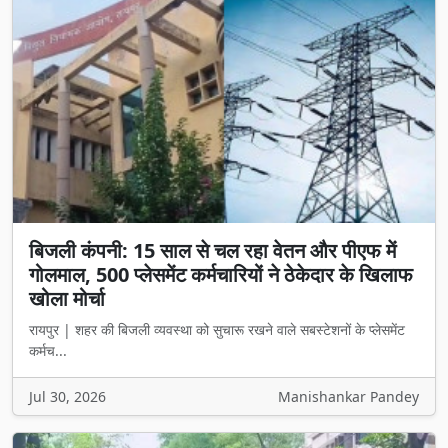
बिजली कंपनी: 15 साल से चल रहा वेतन और पीएफ में
गोलमाल, 500 प्लेसमेंट कर्मचारियों ने ठेकेदार के खिलाफ
खोला मोर्चा
रायपुर | शहर की बिजली व्यवस्था को सुचारू रखने वाले सबस्टेशनों के प्लेसमेंट
कर्मच...
Jul 30, 2026
Manishankar Pandey