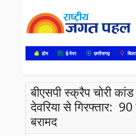
होम
ई-पेपर
छत्तीसगढ़
बिला
बीएसपी स्क्रैप चोरी कां
देवरिया से गिरफ्तार: 
बरामद