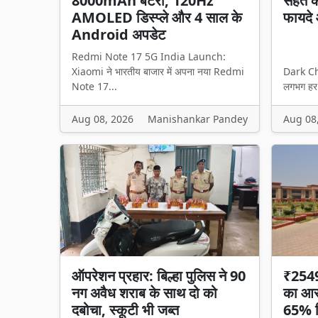
8000mAh बैटरी, 120Hz
सेहत क
AMOLED डिस्प्ले और 4 साल के
फायदे 
Android अपडेट
Redmi Note 17 5G India Launch:
Xiaomi ने भारतीय बाजार में अपना नया Redmi
Dark Ch
Note 17...
लगभग हर उ
Aug 08, 2026
Manishankar Pandey
Aug 08
ऑपरेशन प्रहार: बिल्हा पुलिस ने 90
₹2549 
नग अवैध शराब के साथ दो को
का आरो
दबोचा, स्कूटी भी जब्त
65% हि