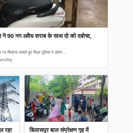
Next
िस ने 90 नग अवैध शराब के साथ दो को दबोचा,
र पर शिकंजा कसते हुए बिल्हा पुलिस ने ऑपरे...
Pandey
ल रहा
बिलासपुर बाल संप्रेक्षण गृह में