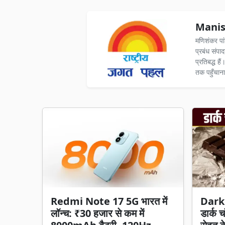
Manis
मणिशंकर पा
प्रबंध संपा
प्रतिबद्ध ह
तक पहुँचाना
Redmi Note 17 5G भारत में
Dark
लॉन्च: ₹30 हजार से कम में
डार्क च