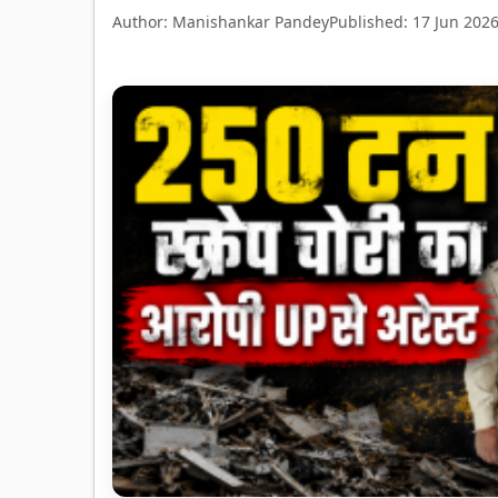
Author: Manishankar Pandey
Published: 17 Jun 202