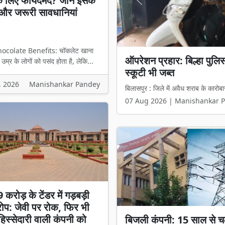
े लिए फायदेमंद? जानें इसके
Previous
और जरूरी सावधानियां
ocolate Benefits: चॉकलेट खाना
ऑपरेशन प्रहार: बिल्हा पुल
म्र के लोगों को पसंद होता है, लेकि...
स्कूटी भी जब्त
, 2026
Manishankar Pandey
बिलासपुर : जिले में अवैध शराब के कारोबा
07 Aug 2026 | Manishankar 
करोड़ के टेंडर में गड़बड़ी
प: जेवी पर रोक, फिर भी
स्सेदारी वाली कंपनी को
बिजली कंपनी: 15 साल से च