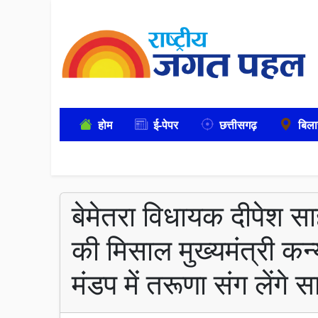
होम
ई-पेपर
छत्तीसगढ़
बिला
बेमेतरा विधायक दीपेश सा
की मिसाल मुख्यमंत्री कन
मंडप में तरूणा संग लेंगे स