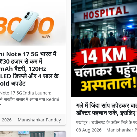
 Note 17 5G भारत में
 ₹30 हजार से कम में
mAh बैटरी, 120Hz
Previous
D डिस्प्ले और 4 साल के
oid अपडेट
Note 17 5G India Launch:
े भारतीय बाजार में अपना नया Redmi
Redmi Note 17 5G भारत 
...
बैटरी, 120Hz AMOLED डि
, 2026
Manishankar Pandey
Redmi Note 17 5G India Launch: 
08 Aug 2026 | Manishankar 