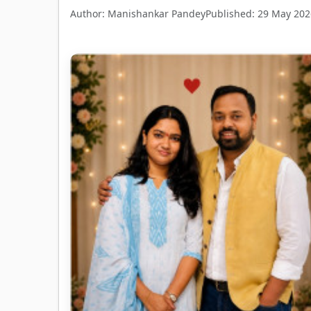
Author: Manishankar Pandey
Published: 29 May 202