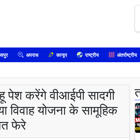
सपुर
अपराध
कानून
राष्ट्रीय
अंतर्राष्ट्रीय
हू पेश करेंगे वीआईपी सादगी
्या विवाह योजना के सामूहिक
ात फेरे