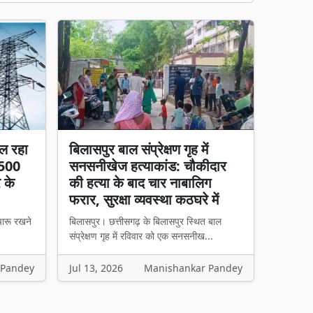
ल रहा
बिलासपुर बाल संप्रेक्षण गृह में
 500
सनसनीखेज हत्याकांड: चौकीदार
र के
की हत्या के बाद चार नाबालिग
फरार, सुरक्षा व्यवस्था कठघरे में
चारू रखने
बिलासपुर। छत्तीसगढ़ के बिलासपुर स्थित बाल
संप्रेक्षण गृह में रविवार को एक सनसनीख...
 Pandey
Jul 13, 2026
Manishankar Pandey