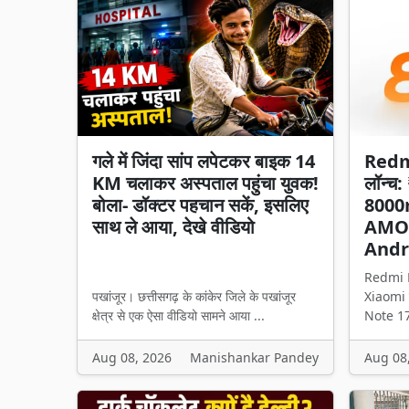
गले में जिंदा सांप लपेटकर बाइक 14
Redmi
KM चलाकर अस्पताल पहुंचा युवक!
लॉन्च:
बोला- डॉक्टर पहचान सकें, इसलिए
8000
साथ ले आया, देखे वीडियो
AMOLE
Andr
Redmi 
पखांजूर। छत्तीसगढ़ के कांकेर जिले के पखांजूर
Xiaomi न
क्षेत्र से एक ऐसा वीडियो सामने आया ...
Note 17
Aug 08, 2026
Manishankar Pandey
Aug 08