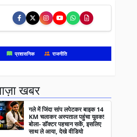
प्रशासनिक
राजनीति
ताज़ा खबर
गले में जिंदा सांप लपेटकर बाइक 14
KM चलाकर अस्पताल पहुंचा युवक!
बोला- डॉक्टर पहचान सकें, इसलिए
साथ ले आया, देखे वीडियो