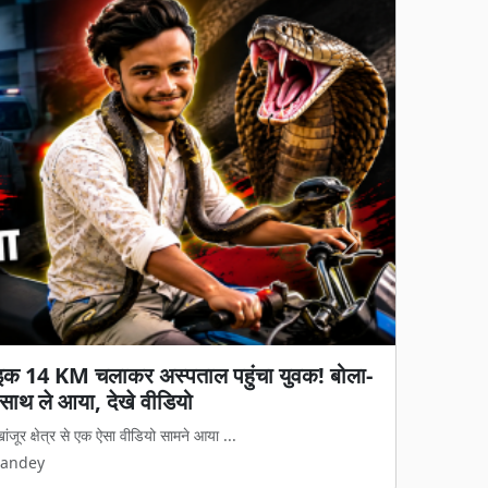
Next
में लॉन्च: ₹30 हजार से कम में 8000mAh
स्प्ले और 4 साल के Android अपडेट
Xiaomi ने भारतीय बाजार में अपना नया Redmi Note 17...
Pandey