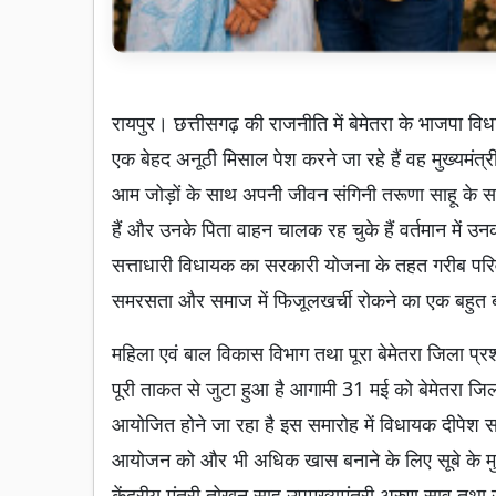
रायपुर। छत्तीसगढ़ की राजनीति में बेमेतरा के भाजपा व
एक बेहद अनूठी मिसाल पेश करने जा रहे हैं वह मुख्यमंत्र
आम जोड़ों के साथ अपनी जीवन संगिनी तरूणा साहू के साथ स
हैं और उनके पिता वाहन चालक रह चुके हैं वर्तमान में उन
सत्ताधारी विधायक का सरकारी योजना के तहत गरीब परिव
समरसता और समाज में फिजूलखर्ची रोकने का एक बहुत ब
महिला एवं बाल विकास विभाग तथा पूरा बेमेतरा जिला प
पूरी ताकत से जुटा हुआ है आगामी 31 मई को बेमेतरा जिला
आयोजित होने जा रहा है इस समारोह में विधायक दीपेश सा
आयोजन को और भी अधिक खास बनाने के लिए सूबे के मुखिय
केंद्रीय मंत्री तोखन साहू उपमुख्यमंत्री अरुण साव तथा