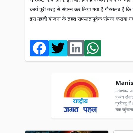
कार्य पूरी तरह से संपन्न कर लिया गया है गौरतलब है कि प
इस महती योजना के तहत सफलतापूर्वक संपन्न कराया ग
Manis
मणिशंकर पा
प्रबंध संपा
प्रतिबद्ध ह
तक पहुँचाना