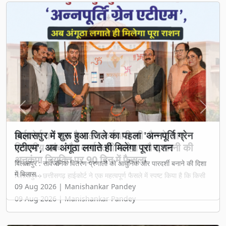
Previous
Next
बिलासपुर में शुरू हुआ जिले का पहला 'अन्नपूर्ति ग्रेन
एटीएम', अब अंगूठा लगाते ही मिलेगा पूरा राशन
बिलासपुर : सार्वजनिक वितरण प्रणाली को आधुनिक और पारदर्शी बनाने की दिशा
में बिलास...
09 Aug 2026 | Manishankar Pandey