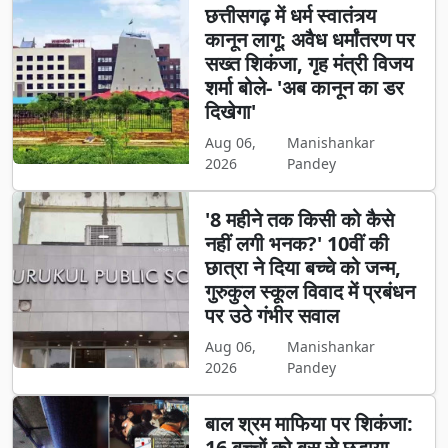
छत्तीसगढ़ में धर्म स्वातंत्र्य
कानून लागू: अवैध धर्मांतरण पर
सख्त शिकंजा, गृह मंत्री विजय
शर्मा बोले- 'अब कानून का डर
दिखेगा'
Aug 06,
Manishankar
2026
Pandey
'8 महीने तक किसी को कैसे
नहीं लगी भनक?' 10वीं की
छात्रा ने दिया बच्चे को जन्म,
गुरुकुल स्कूल विवाद में प्रबंधन
पर उठे गंभीर सवाल
Aug 06,
Manishankar
2026
Pandey
बाल श्रम माफिया पर शिकंजा:
16 बच्चों को बस से छुड़ाया,