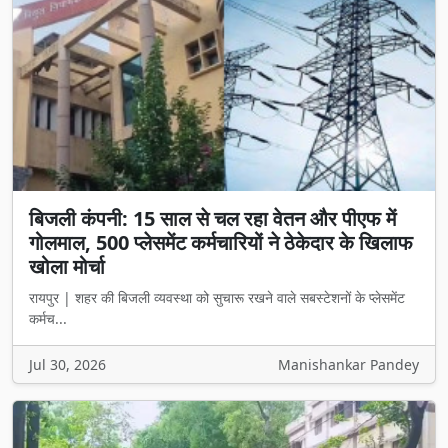
बिजली कंपनी: 15 साल से चल रहा वेतन और पीएफ में
गोलमाल, 500 प्लेसमेंट कर्मचारियों ने ठेकेदार के खिलाफ
खोला मोर्चा
रायपुर | शहर की बिजली व्यवस्था को सुचारू रखने वाले सबस्टेशनों के प्लेसमेंट
कर्मच...
Jul 30, 2026
Manishankar Pandey