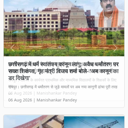
Previous
Next
छत्तीसगढ़ में धर्म स्वातंत्र्य कानून लागू: अवैध धर्मांतरण पर
सख्त शिकंजा, गृह मंत्री विजय शर्मा बोले- 'अब कानून का
डर दिखेगा'
रायपुर। छत्तीसगढ़ में धर्मांतरण से जुड़े मामलों पर अब नया कानूनी ढांचा पूरी तरह
...
06 Aug 2026 | Manishankar Pandey