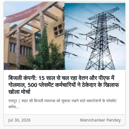
बिजली कंपनी: 15 साल से चल रहा वेतन और पीएफ में
गोलमाल, 500 प्लेसमेंट कर्मचारियों ने ठेकेदार के खिलाफ
खोला मोर्चा
रायपुर | शहर की बिजली व्यवस्था को सुचारू रखने वाले सबस्टेशनों के प्लेसमेंट
कर्मच...
Jul 30, 2026
Manishankar Pandey