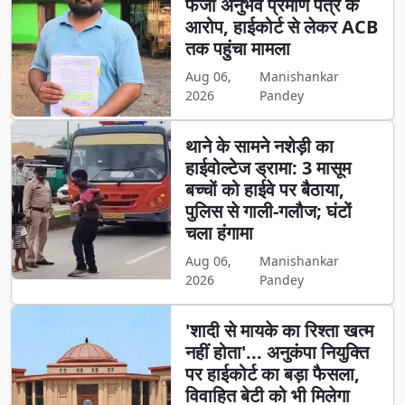
फर्जी अनुभव प्रमाण पत्र के
आरोप, हाईकोर्ट से लेकर ACB
तक पहुंचा मामला
Aug 06,
Manishankar
2026
Pandey
थाने के सामने नशेड़ी का
हाईवोल्टेज ड्रामा: 3 मासूम
बच्चों को हाईवे पर बैठाया,
पुलिस से गाली-गलौज; घंटों
चला हंगामा
Aug 06,
Manishankar
2026
Pandey
'शादी से मायके का रिश्ता खत्म
नहीं होता'... अनुकंपा नियुक्ति
पर हाईकोर्ट का बड़ा फैसला,
विवाहित बेटी को भी मिलेगा