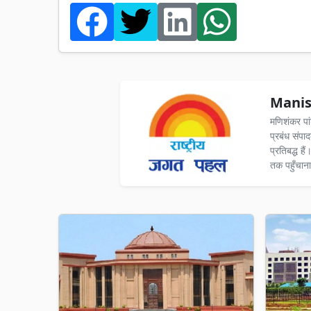
Manis
मणिशंकर पा
प्रबंध संपा
प्रतिबद्ध ह
तक पहुँचाना