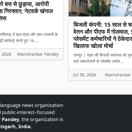
 को बस से छुड़ाया, आरोपी
ता गिरफ्तार; नेटवर्क खंगाल
लिस
बिजली कंपनी: 15 साल से च
वेतन और पीएफ में गोलमाल,
त्तीसगढ़ में बाल श्रम और बाल तस्करी के
प्लेसमेंट कर्मचारियों ने ठेकेदा
ी कार्रवाई करते हुए 16 ...
खिलाफ खोला मोर्चा
, 2026
Manishankar Pandey
रायपुर | शहर की बिजली व्यवस्था को सु
वाले सबस्टेशनों के प्लेसमेंट कर्मच...
Jul 30, 2026
Manishankar
-language news organization
d public-interest–focused
 Pandey
, the organization is
isgarh, India
.