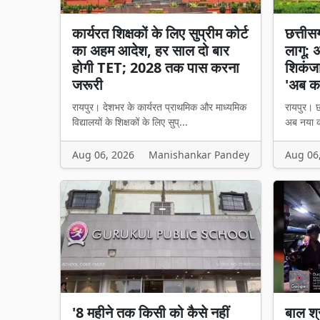
कार्यरत शिक्षकों के लिए सुप्रीम कोर्ट
छत्तीसगढ
का अहम आदेश, हर साल दो बार
लागू: 
होगी TET; 2028 तक पास करना
शिकंजा,
जरूरी
'अब का
रायपुर। देशभर के कार्यरत प्राथमिक और माध्यमिक
रायपुर। छत
विद्यालयों के शिक्षकों के लिए सुप्...
अब नया का
Aug 06, 2026
Manishankar Pandey
Aug 06
'8 महीने तक किसी को कैसे नहीं
बाल श्