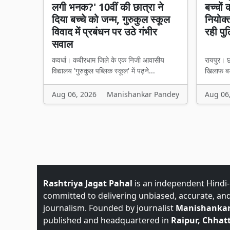
लगी भनक?' 10वीं की छात्रा ने
बच्चों
दिया बच्चे को जन्म, गुरुकुल स्कूल
नियोक्
विवाद में प्रबंधन पर उठे गंभीर
रही पु
सवाल
कवर्धा। कबीरधाम जिले के एक निजी आवासीय
रायपुर। छ
विद्यालय 'गुरुकुल पब्लिक स्कूल' में पढ़ने...
खिलाफ बड़
Aug 06, 2026
Manishankar Pandey
Aug 06
Rashtriya Jagat Pahal
is an independent Hindi
committed to delivering unbiased, accurate, an
journalism. Founded by journalist
Manishankar
published and headquartered in
Raipur, Chhatt