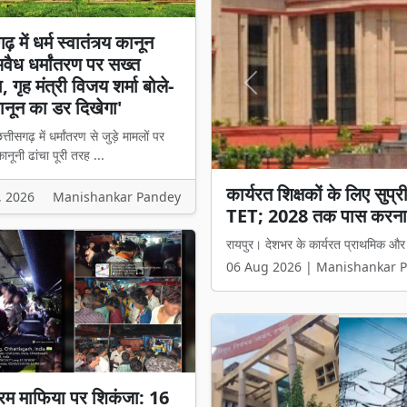
़ में धर्म स्वातंत्र्य कानून
अवैध धर्मांतरण पर सख्त
 गृह मंत्री विजय शर्मा बोले-
Previous
नून का डर दिखेगा'
्तीसगढ़ में धर्मांतरण से जुड़े मामलों पर
नूनी ढांचा पूरी तरह ...
छत्तीसगढ़ में धर्म स्वातंत्र्
, 2026
Manishankar Pandey
मंत्री विजय शर्मा बोले- 'अब
रायपुर। छत्तीसगढ़ में धर्मांतरण से जुड़े 
06 Aug 2026 | Manishankar 
रम माफिया पर शिकंजा: 16