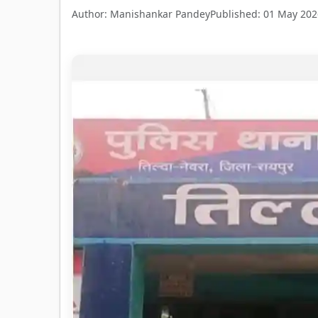
Author: Manishankar Pandey
Published: 01 May 202