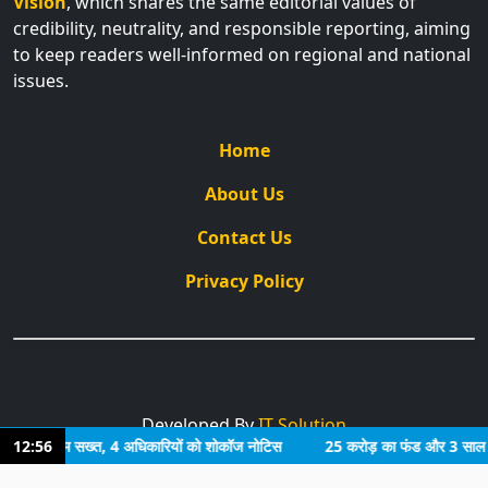
Vision
, which shares the same editorial values of
credibility, neutrality, and responsible reporting, aiming
to keep readers well-informed on regional and national
issues.
Home
About Us
Contact Us
Privacy Policy
Developed By
IT Solution
्टी सीएम सख्त, 4 अधिकारियों को शोकॉज नोटिस
12:56
25 करोड़ का फंड और 3 साल का इंतजार