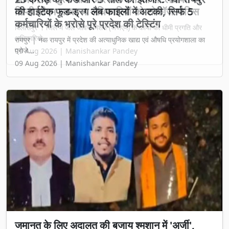
की हाईटेक फूड-ड्रग लैब फाइलों में अटकी, सिर्फ 5
कर्मचारियों के भरोसे पूरे प्रदेश की टेस्टिंग
रायपुर | नवा रायपुर में प्रदेश की अत्याधुनिक खाद्य एवं औषधि प्रयोगशाला का
प्रोजे...
09 Aug 2026 | Manishankar Pandey
जमानत के लिए अदालत की बजाय श्मशान में 'अर्जी',