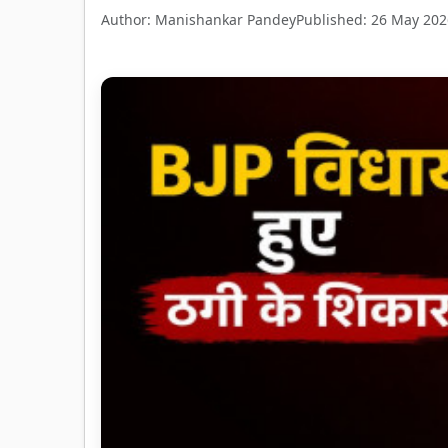
Author: Manishankar Pandey
Published: 26 May 202