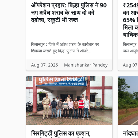
ऑपरेशन प्रहार: बिल्हा पुलिस ने 90
₹2549 
नग अवैध शराब के साथ दो को
का आरो
दबोचा, स्कूटी भी जब्त
65% हि
मिला का
याचिका
बिलासपुर : जिले में अवैध शराब के कारोबार पर
बिलासपुर 
शिकंजा कसते हुए बिल्हा पुलिस ने ऑपरे...
जल आपूर्त
Aug 07, 2026
Manishankar Pandey
Aug 07
सिरगिट्टी पुलिस का एक्शन,
नांदघा