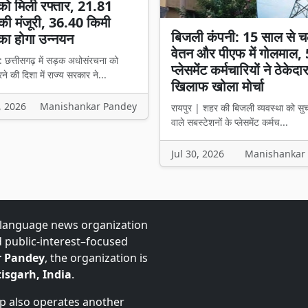
ो मिली रफ्तार, 21.81
की मंजूरी, 36.40 किमी
बिजली कंपनी: 15 साल से च
का होगा उन्नयन
वेतन और पीएफ में गोलमाल,
: छत्तीसगढ़ में सड़क अधोसंरचना को
प्लेसमेंट कर्मचारियों ने ठेकेदा
े की दिशा में राज्य सरकार ने...
खिलाफ खोला मोर्चा
, 2026
Manishankar Pandey
रायपुर | शहर की बिजली व्यवस्था को सु
वाले सबस्टेशनों के प्लेसमेंट कर्मच...
Jul 30, 2026
Manishankar
-language news organization
d public-interest–focused
 Pandey
, the organization is
isgarh, India
.
up also operates another