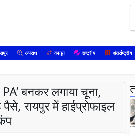
सपुर
अपराध
कानून
राष्ट्रीय
अंतर्राष्ट्रीय
े PA’ बनकर लगाया चूना,
 पैसे, रायपुर में हाईप्रोफाइल
कंप