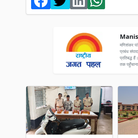
Manis
मणिशंकर पा
प्रबंध संपा
प्रतिबद्ध ह
तक पहुँचाना