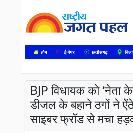
होम
ई-पेपर
छत्तीसगढ़
बिला
BJP विधायक को ‘नेता क
डीजल के बहाने ठगों ने ऐंठे
साइबर फ्रॉड से मचा हड़