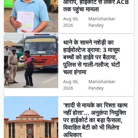
आरोप, हाईकोर्ट से लेकर ACB
तक पहुंचा मामला
Aug 06,
Manishankar
2026
Pandey
थाने के सामने नशेड़ी का
हाईवोल्टेज ड्रामा: 3 मासूम
बच्चों को हाईवे पर बैठाया,
पुलिस से गाली-गलौज; घंटों
चला हंगामा
Aug 06,
Manishankar
2026
Pandey
'शादी से मायके का रिश्ता खत्म
नहीं होता'... अनुकंपा नियुक्ति
पर हाईकोर्ट का बड़ा फैसला,
विवाहित बेटी को भी मिलेगा
अधिकार