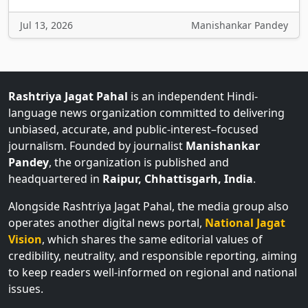
Jul 13, 2026
Manishankar Pandey
Rashtriya Jagat Pahal
is an independent Hindi-
language news organization committed to delivering
unbiased, accurate, and public-interest–focused
journalism. Founded by journalist
Manishankar
Pandey
, the organization is published and
headquartered in
Raipur, Chhattisgarh, India
.
Alongside Rashtriya Jagat Pahal, the media group also
operates another digital news portal,
National Jagat
Vision
, which shares the same editorial values of
credibility, neutrality, and responsible reporting, aiming
to keep readers well-informed on regional and national
issues.