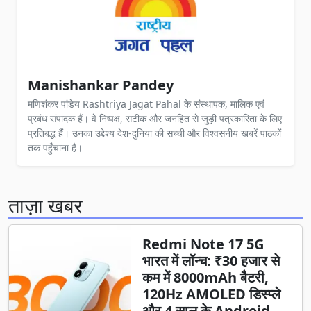
Manishankar Pandey
मणिशंकर पांडेय Rashtriya Jagat Pahal के संस्थापक, मालिक एवं
प्रबंध संपादक हैं। वे निष्पक्ष, सटीक और जनहित से जुड़ी पत्रकारिता के लिए
प्रतिबद्ध हैं। उनका उद्देश्य देश-दुनिया की सच्ची और विश्वसनीय खबरें पाठकों
तक पहुँचाना है।
ताज़ा खबर
Redmi Note 17 5G
भारत में लॉन्च: ₹30 हजार से
कम में 8000mAh बैटरी,
120Hz AMOLED डिस्प्ले
और 4 साल के Android