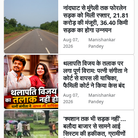
नांदघाट से मुंगेली तक फोरलेन
सड़क को मिली रफ्तार, 21.81
करोड़ की मंजूरी, 36.40 किमी
सड़क का होगा उन्नयन
Aug 07,
Manishankar
2026
Pandey
थलापति विजय के तलाक पर
लगा पूर्ण विराम: पत्नी संगीता ने
कोर्ट से वापस ली याचिका,
फैमिली कोर्ट ने किया केस बंद
Aug 07,
Manishankar
2026
Pandey
'श्मशान तक भी सड़क नहीं'...
बलौदा बाजार से सामने आई
सिस्टम की हकीकत, ग्रामीणों