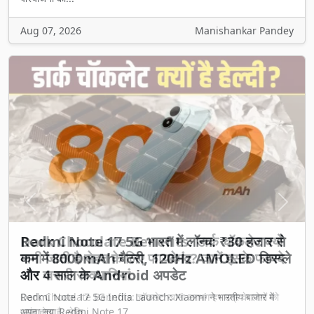
Aug 07, 2026
Manishankar Pandey
Previous
Next
Dark Chocolate Benefits: डार्क चॉकलेट क्यों
मानी जाती है सेहत के लिए फायदेमंद? जानें इसके फायदे
और जरूरी सावधानियां
Dark Chocolate Benefits: चॉकलेट खाना लगभग हर उम्र के लोगों को
पसंद होता है, लेकि...