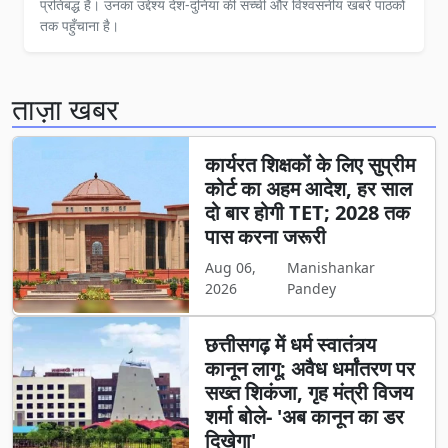
प्रतिबद्ध हैं। उनका उद्देश्य देश-दुनिया की सच्ची और विश्वसनीय खबरें पाठकों
तक पहुँचाना है।
ताज़ा खबर
कार्यरत शिक्षकों के लिए सुप्रीम
कोर्ट का अहम आदेश, हर साल
दो बार होगी TET; 2028 तक
पास करना जरूरी
Aug 06,
Manishankar
2026
Pandey
छत्तीसगढ़ में धर्म स्वातंत्र्य
कानून लागू: अवैध धर्मांतरण पर
सख्त शिकंजा, गृह मंत्री विजय
शर्मा बोले- 'अब कानून का डर
दिखेगा'